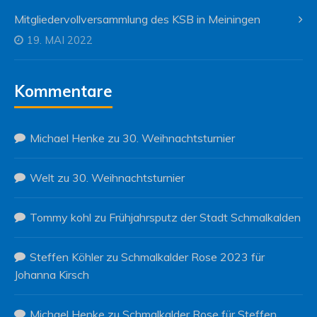
Mitgliedervollversammlung des KSB in Meiningen
19. MAI 2022
Kommentare
Michael Henke
zu
30. Weihnachtsturnier
Welt
zu
30. Weihnachtsturnier
Tommy kohl
zu
Frühjahrsputz der Stadt Schmalkalden
Steffen Köhler
zu
Schmalkalder Rose 2023 für
Johanna Kirsch
Michael Henke
zu
Schmalkalder Rose für Steffen