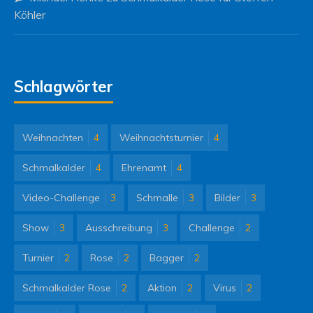
Köhler
Schlagwörter
Weihnachten
4
Weihnachtsturnier
4
Schmalkalder
4
Ehrenamt
4
Video-Challenge
3
Schmalle
3
Bilder
3
Show
3
Ausschreibung
3
Challenge
2
Turnier
2
Rose
2
Bagger
2
Schmalkalder Rose
2
Aktion
2
Virus
2