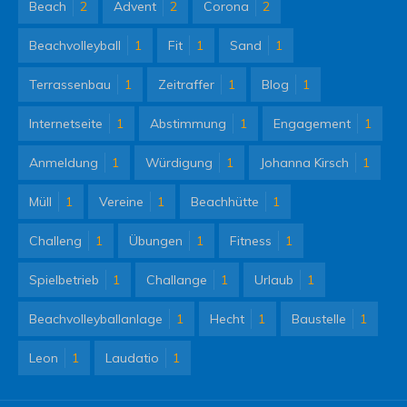
Beach
2
Advent
2
Corona
2
Beachvolleyball
1
Fit
1
Sand
1
Terrassenbau
1
Zeitraffer
1
Blog
1
Internetseite
1
Abstimmung
1
Engagement
1
Anmeldung
1
Würdigung
1
Johanna Kirsch
1
Müll
1
Vereine
1
Beachhütte
1
Challeng
1
Übungen
1
Fitness
1
Spielbetrieb
1
Challange
1
Urlaub
1
Beachvolleyballanlage
1
Hecht
1
Baustelle
1
Leon
1
Laudatio
1