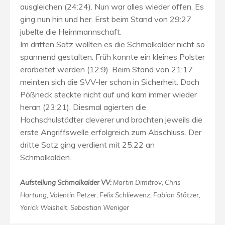
ausgleichen (24:24). Nun war alles wieder offen. Es
ging nun hin und her. Erst beim Stand von 29:27
jubelte die Heimmannschaft.
Im dritten Satz wollten es die Schmalkalder nicht so
spannend gestalten. Früh konnte ein kleines Polster
erarbeitet werden (12:9). Beim Stand von 21:17
meinten sich die SVV-ler schon in Sicherheit. Doch
Pößneck steckte nicht auf und kam immer wieder
heran (23:21). Diesmal agierten die
Hochschulstädter cleverer und brachten jeweils die
erste Angriffswelle erfolgreich zum Abschluss. Der
dritte Satz ging verdient mit 25:22 an
Schmalkalden.
Aufstellung Schmalkalder VV:
Martin Dimitrov, Chris
Hartung, Valentin Petzer, Felix Schliewenz, Fabian Stötzer,
Yorick Weisheit, Sebastian Weniger