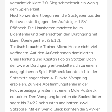
vermeintlich klare 3:0-Sieg schmeichelt ein wenig
dem Spielverlauf.
Hochkonzentriert begannen die Gastgeber aus der
Fachwerkstadt gegen den Aufsteiger 1.SV
Pößneck. Die Hausherren machten kaum
Eigenfehler und beherrschten den Durchgang mit
klarer Überlegenheit (25:12).
Taktisch brauchte Trainer Micha Henke nicht viel
verändern. Auf den Außenbahnen dominierten
Chris Hartung und Kapitän Fabian Stötzer. Doch
der zweite Durchgang entwickelte sich zu einem
ausgeglichenen Spiel. Pößneck konnte sich in der
Satzmitte sogar einen 4-Punkte-Vorsprung
erspielen. Zu viele Abstimmungsfehler in der
Feldverteidigung ließen mit einem Male Pößneck
erstarken. Den Vorsprung konnten die Saalestädter
sogar bis 24:22 behaupten und hatten zwei
Satzbälle. Mit ein wenig Glück konnten die SVV-ler