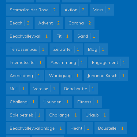
Schmalkalder Rose
2
Aktion
2
Virus
2
Beach
2
Advent
2
Corona
2
Beachvolleyball
1
Fit
1
Sand
1
Terrassenbau
1
Zeitraffer
1
Blog
1
Internetseite
1
Abstimmung
1
Engagement
1
Anmeldung
1
Würdigung
1
Johanna Kirsch
1
Müll
1
Vereine
1
Beachhütte
1
Challeng
1
Übungen
1
Fitness
1
Spielbetrieb
1
Challange
1
Urlaub
1
Beachvolleyballanlage
1
Hecht
1
Baustelle
1