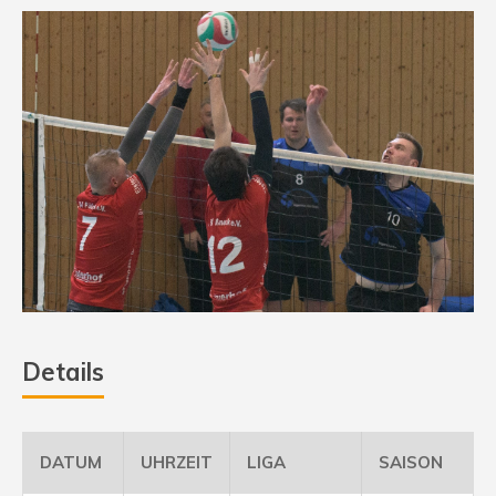
Details
DATUM
UHRZEIT
LIGA
SAISON