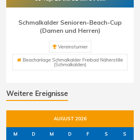
Schmalkalder Senioren-Beach-Cup
(Damen und Herren)
Vereinsturnier
Beachanlage Schmalkalder Freibad Näherstille
(Schmalkalden)
Weitere Ereignisse
AUGUST 2026
M
D
M
D
F
S
S