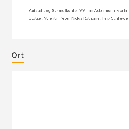
Aufstellung Schmalkalder VV:
Tim Ackermann, Martin D
Stötzer, Valentin Peter, Niclas Rothamel, Felix Schliew
Ort