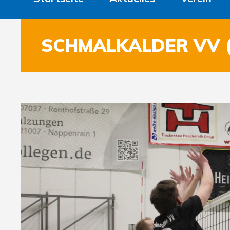
SCHMALKALDER VV (H