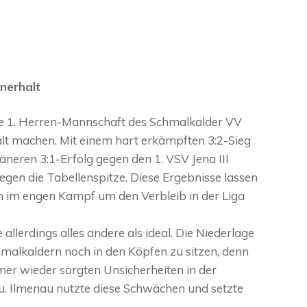
nerhalt
e 1. Herren-Mannschaft des Schmalkalder VV
alt machen. Mit einem hart erkämpften 3:2-Sieg
eren 3:1-Erfolg gegen den 1. VSV Jena III
gen die Tabellenspitze. Diese Ergebnisse lassen
n im engen Kampf um den Verbleib in der Liga
llerdings alles andere als ideal. Die Niederlage
alkaldern noch in den Köpfen zu sitzen, denn
mer wieder sorgten Unsicherheiten in der
. Ilmenau nutzte diese Schwächen und setzte