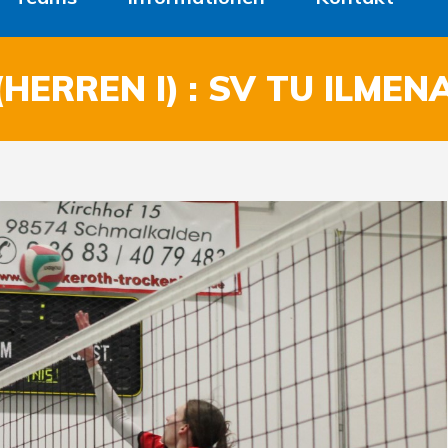
ERREN I) : SV TU ILMEN