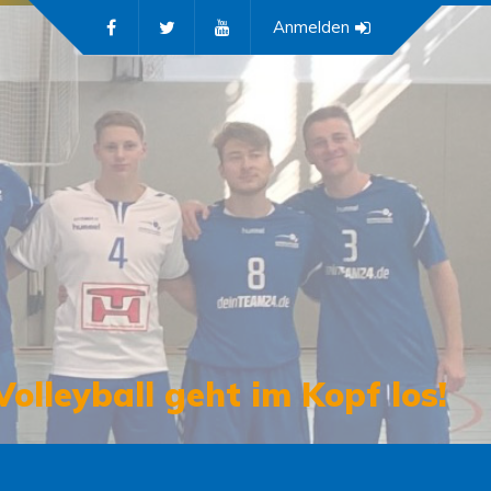
Anmelden
Volleyball geht im Kopf los!