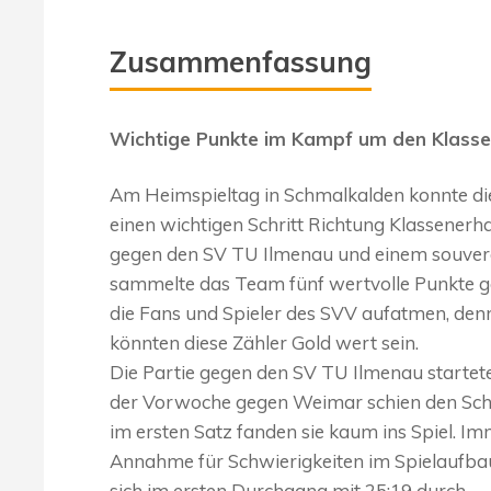
Zusammenfassung
Wichtige Punkte im Kampf um den Klasse
Am Heimspieltag in Schmalkalden konnte di
einen wichtigen Schritt Richtung Klassenerh
gegen den SV TU Ilmenau und einem souverän
sammelte das Team fünf wertvolle Punkte ge
die Fans und Spieler des SVV aufatmen, den
könnten diese Zähler Gold wert sein.
Die Partie gegen den SV TU Ilmenau startete a
der Vorwoche gegen Weimar schien den Schm
im ersten Satz fanden sie kaum ins Spiel. Im
Annahme für Schwierigkeiten im Spielaufbau
sich im ersten Durchgang mit 25:19 durch.