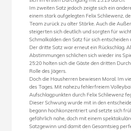
Im zweiten Satz jedoch zeigte sich ein ande
einem stark aufgelegten Felix Schliewenz, de
Team zurück zu alter Stärke. Auch die Auße
steigerten sich deutlich und sorgten für wic
Schmalkalden den Satz für sich entscheiden u
Der dritte Satz war erneut ein Rückschlag.
Abstimmungen schlichen sich wieder ins Spie
25:20 holten sich die Gäste den dritten Dur
Rolle des Jägers.
Doch die Hausherren bewiesen Moral. Im viert
des Tages. Mit nahezu fehlerfreiem Volleybal
Aufschlagpunkten durch Felix Schliewenz feg
Dieser Schwung wurde mit in den entschei
begann hochkonzentriert und setzte sich fr
gefährlich nahe, doch mit einem spektakulär
Satzgewinn und damit den Gesamtsieg perfe