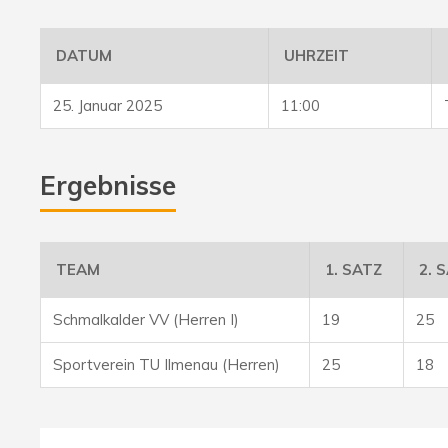
DATUM
UHRZEIT
25. Januar 2025
11:00
Ergebnisse
TEAM
1. SATZ
2. 
Schmalkalder VV (Herren I)
19
25
Sportverein TU Ilmenau (Herren)
25
18