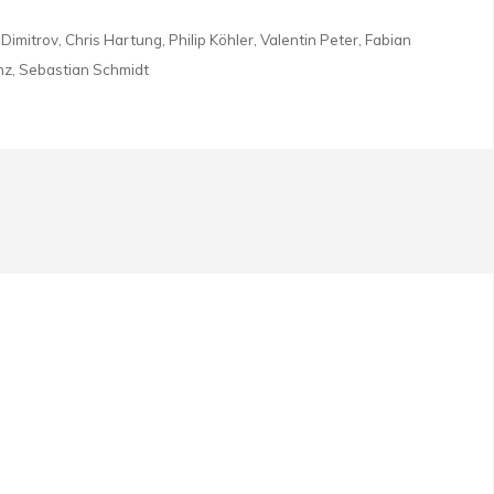
imitrov, Chris Hartung, Philip Köhler, Valentin Peter, Fabian
enz, Sebastian Schmidt