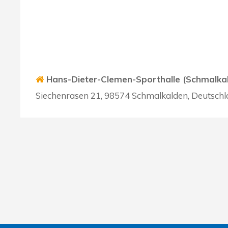
Hans-Dieter-Clemen-Sporthalle (Schmalka
Siechenrasen 21, 98574 Schmalkalden, Deutsch