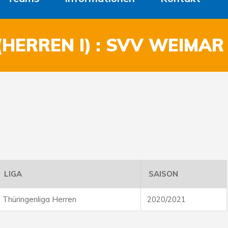
HERREN I) : SVV WEIMAR
LIGA
SAISON
Thüringenliga Herren
2020/2021