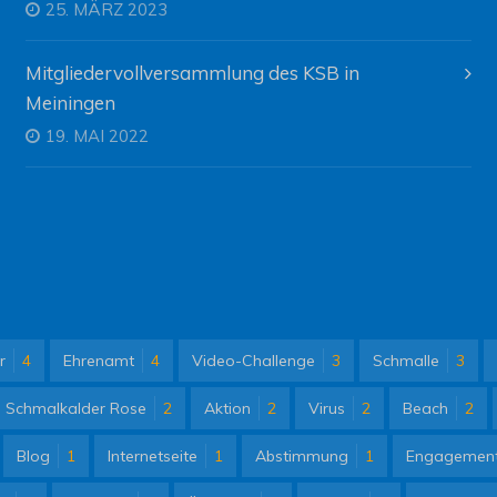
25. MÄRZ 2023
Mitgliedervollversammlung des KSB in
Meiningen
19. MAI 2022
r
4
Ehrenamt
4
Video-Challenge
3
Schmalle
3
Schmalkalder Rose
2
Aktion
2
Virus
2
Beach
2
Blog
1
Internetseite
1
Abstimmung
1
Engagemen