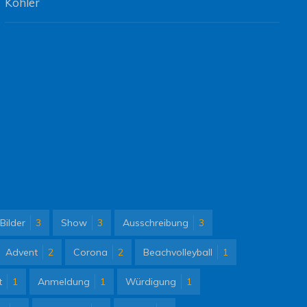
Köhler
Bilder
3
Show
3
Ausschreibung
3
Advent
2
Corona
2
Beachvolleyball
1
t
1
Anmeldung
1
Würdigung
1