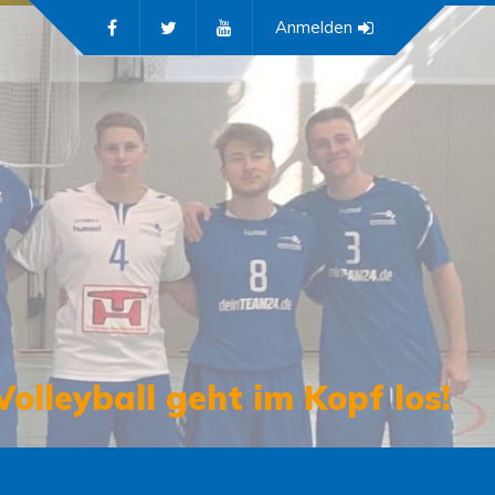
Anmelden
Volleyball geht im Kopf los!