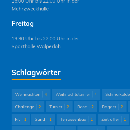
16:00 Uhr bis 22:00 Uhr in der
Mehrzweckhalle
Freitag
19:30 Uhr bis 22:00 Uhr in der
Sporthalle Walperloh
Schlagwörter
Weihnachten
4
Weihnachtsturnier
4
Schmalkalde
Challenge
2
Turnier
2
Rose
2
Bagger
2
Fit
1
Sand
1
Terrassenbau
1
Zeitraffer
1