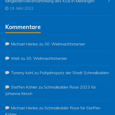
Mitgliedervollversammlung des KSB in Meiningen
19. MAI 2022
Kommentare
Michael Henke
zu
30. Weihnachtsturnier
Welt
zu
30. Weihnachtsturnier
Tommy kohl
zu
Frühjahrsputz der Stadt Schmalkalden
Steffen Köhler
zu
Schmalkalder Rose 2023 für
Johanna Kirsch
Michael Henke
zu
Schmalkalder Rose für Steffen
Köhler