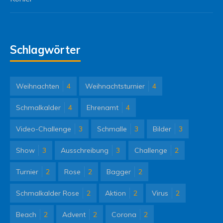
Schlagwörter
Weihnachten
4
Weihnachtsturnier
4
Schmalkalder
4
Ehrenamt
4
Video-Challenge
3
Schmalle
3
Bilder
3
Show
3
Ausschreibung
3
Challenge
2
Turnier
2
Rose
2
Bagger
2
Schmalkalder Rose
2
Aktion
2
Virus
2
Beach
2
Advent
2
Corona
2