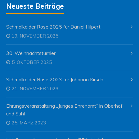
Neueste Beiträge
Schmalkalder Rose 2025 für Daniel Hilpert
19. NOVEMBER 2025
30. Weihnachtsturnier
5. OKTOBER 2025
Schmalkalder Rose 2023 für Johanna Kirsch
21. NOVEMBER 2023
Ehrungsveranstaltung „Junges Ehrenamt“ in Oberhof
und Suhl
25. MÄRZ 2023