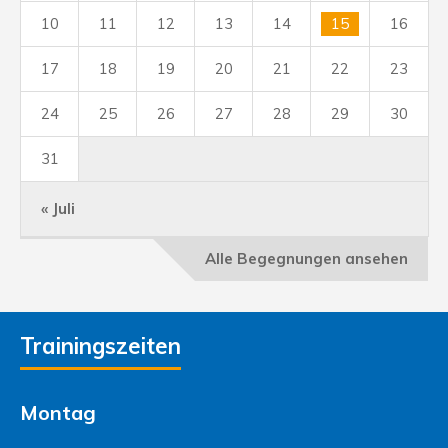
10
11
12
13
14
15
16
17
18
19
20
21
22
23
24
25
26
27
28
29
30
31
« Juli
Alle Begegnungen ansehen
Trainingszeiten
Montag