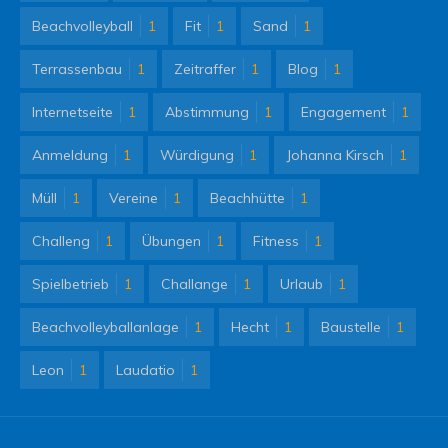
Beachvolleyball
1
Fit
1
Sand
1
Terrassenbau
1
Zeitraffer
1
Blog
1
Internetseite
1
Abstimmung
1
Engagement
1
Anmeldung
1
Würdigung
1
Johanna Kirsch
1
Müll
1
Vereine
1
Beachhütte
1
Challeng
1
Übungen
1
Fitness
1
Spielbetrieb
1
Challange
1
Urlaub
1
Beachvolleyballanlage
1
Hecht
1
Baustelle
1
Leon
1
Laudatio
1