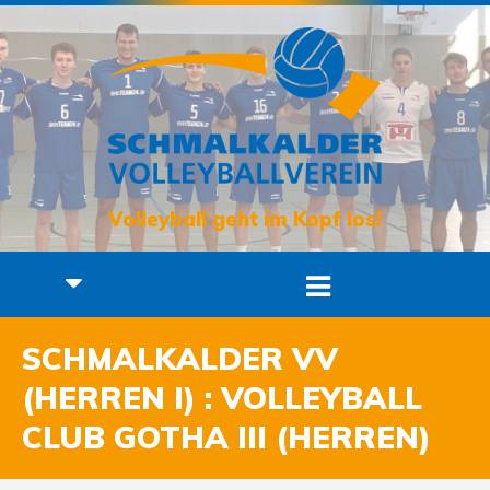
Volleyball geht im Kopf los!
SCHMALKALDER VV
(HERREN I) : VOLLEYBALL
CLUB GOTHA III (HERREN)