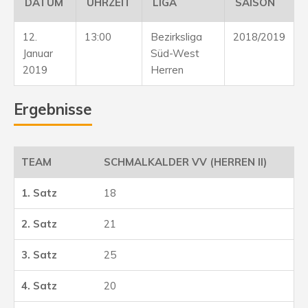
DATUM
UHRZEIT
LIGA
SAISON
12.
13:00
Bezirksliga
2018/2019
Januar
Süd-West
2019
Herren
Ergebnisse
SCHMALKALDER VV (HERREN II)
18
21
25
20