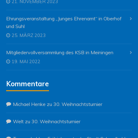
21. NOVEMBER 2023
Ehrungsveranstaltung „Junges Ehrenamt“ in Oberhof
und Suhl
25. MÄRZ 2023
Mitgliedervollversammlung des KSB in Meiningen
19. MAI 2022
Kommentare
Michael Henke
zu
30. Weihnachtsturnier
Welt
zu
30. Weihnachtsturnier