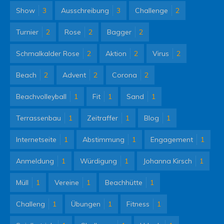
Show
3
Ausschreibung
3
Challenge
2
Turnier
2
Rose
2
Bagger
2
Schmalkalder Rose
2
Aktion
2
Virus
2
Beach
2
Advent
2
Corona
2
Beachvolleyball
1
Fit
1
Sand
1
Terrassenbau
1
Zeitraffer
1
Blog
1
Internetseite
1
Abstimmung
1
Engagement
1
Anmeldung
1
Würdigung
1
Johanna Kirsch
1
Müll
1
Vereine
1
Beachhütte
1
Challeng
1
Übungen
1
Fitness
1