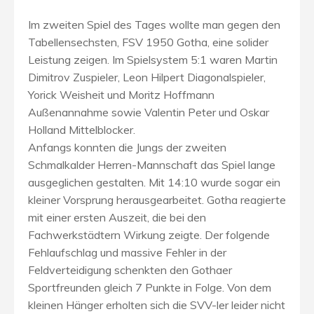
Im zweiten Spiel des Tages wollte man gegen den
Tabellensechsten, FSV 1950 Gotha, eine solider
Leistung zeigen. Im Spielsystem 5:1 waren Martin
Dimitrov Zuspieler, Leon Hilpert Diagonalspieler,
Yorick Weisheit und Moritz Hoffmann
Außenannahme sowie Valentin Peter und Oskar
Holland Mittelblocker.
Anfangs konnten die Jungs der zweiten
Schmalkalder Herren-Mannschaft das Spiel lange
ausgeglichen gestalten. Mit 14:10 wurde sogar ein
kleiner Vorsprung herausgearbeitet. Gotha reagierte
mit einer ersten Auszeit, die bei den
Fachwerkstädtern Wirkung zeigte. Der folgende
Fehlaufschlag und massive Fehler in der
Feldverteidigung schenkten den Gothaer
Sportfreunden gleich 7 Punkte in Folge. Von dem
kleinen Hänger erholten sich die SVV-ler leider nicht