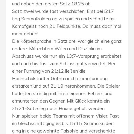
und gaben den ersten Satz 18:25 ab.
Satz zwei wurde fast verschlafen. Erst bei 5:17
fing Schmalkalden an zu spielen und schaffte mit
Kampfgeist noch 21 Feldpunkte. Da muss doch mal
mehr gehen!
Die Körpersprache in Satz drei war gleich eine ganz
andere. Mit echtem Willen und Disziplin im
Abschluss wurde nun ein 13:7-Vorsprung erarbeitet
und auch bis fast zum Schluss gut verwaltet. Bei
einer Führung von 21:12 ließen die
Hochschulstädter Gotha noch einmal unnötig
erstarken und auf 21:19 herankommen. Die Spieler
haderten ständig mit ihren eigenen Fehlern und
ermunterten den Gegner. Mit Glück konnte ein
25:21-Satzsieg nach Hause geholt werden.
Nun spielten beide Teams mit offenem Visier. Fast
im Gleichschritt ging es bis 15:15. Schmalkalden
ging in eine gewohnte Talsohle und verschenkte