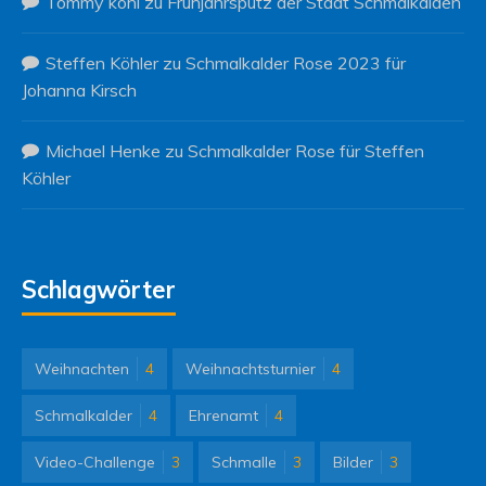
Tommy kohl
zu
Frühjahrsputz der Stadt Schmalkalden
Steffen Köhler
zu
Schmalkalder Rose 2023 für
Johanna Kirsch
Michael Henke
zu
Schmalkalder Rose für Steffen
Köhler
Schlagwörter
Weihnachten
4
Weihnachtsturnier
4
Schmalkalder
4
Ehrenamt
4
Video-Challenge
3
Schmalle
3
Bilder
3