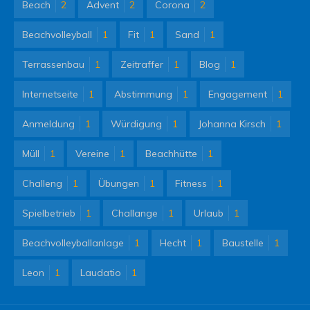
Beach
2
Advent
2
Corona
2
Beachvolleyball
1
Fit
1
Sand
1
Terrassenbau
1
Zeitraffer
1
Blog
1
Internetseite
1
Abstimmung
1
Engagement
1
Anmeldung
1
Würdigung
1
Johanna Kirsch
1
Müll
1
Vereine
1
Beachhütte
1
Challeng
1
Übungen
1
Fitness
1
Spielbetrieb
1
Challange
1
Urlaub
1
Beachvolleyballanlage
1
Hecht
1
Baustelle
1
Leon
1
Laudatio
1