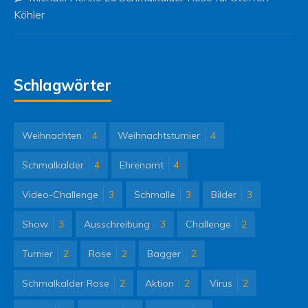
Köhler
Schlagwörter
Weihnachten
4
Weihnachtsturnier
4
Schmalkalder
4
Ehrenamt
4
Video-Challenge
3
Schmalle
3
Bilder
3
Show
3
Ausschreibung
3
Challenge
2
Turnier
2
Rose
2
Bagger
2
Schmalkalder Rose
2
Aktion
2
Virus
2