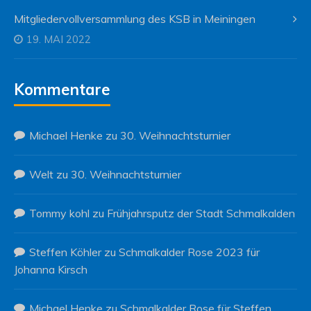
Mitgliedervollversammlung des KSB in Meiningen
19. MAI 2022
Kommentare
Michael Henke
zu
30. Weihnachtsturnier
Welt
zu
30. Weihnachtsturnier
Tommy kohl
zu
Frühjahrsputz der Stadt Schmalkalden
Steffen Köhler
zu
Schmalkalder Rose 2023 für
Johanna Kirsch
Michael Henke
zu
Schmalkalder Rose für Steffen