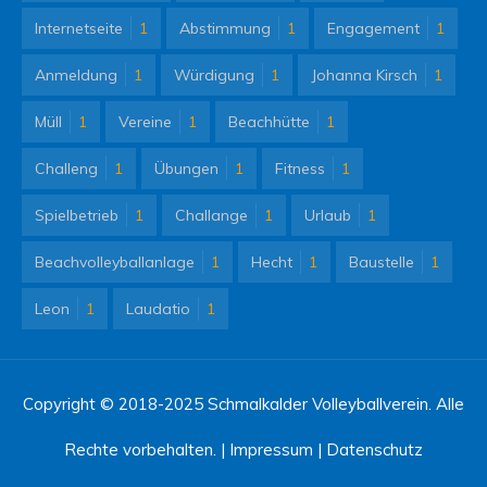
Internetseite
1
Abstimmung
1
Engagement
1
Anmeldung
1
Würdigung
1
Johanna Kirsch
1
Müll
1
Vereine
1
Beachhütte
1
Challeng
1
Übungen
1
Fitness
1
Spielbetrieb
1
Challange
1
Urlaub
1
Beachvolleyballanlage
1
Hecht
1
Baustelle
1
Leon
1
Laudatio
1
Copyright © 2018-2025 Schmalkalder Volleyballverein. Alle
Rechte vorbehalten. |
Impressum
|
Datenschutz