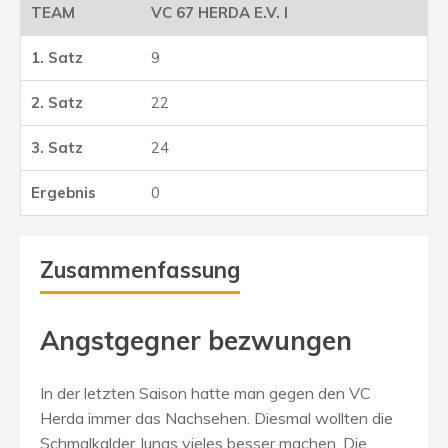
VC 67 HERDA E.V. I
9
22
24
0
Zusammenfassung
Angstgegner bezwungen
In der letzten Saison hatte man gegen den VC
Herda immer das Nachsehen. Diesmal wollten die
Schmalkalder Jungs vieles besser machen. Die