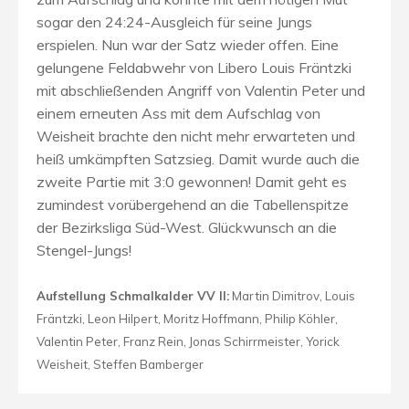
sogar den 24:24-Ausgleich für seine Jungs
erspielen. Nun war der Satz wieder offen. Eine
gelungene Feldabwehr von Libero Louis Fräntzki
mit abschließenden Angriff von Valentin Peter und
einem erneuten Ass mit dem Aufschlag von
Weisheit brachte den nicht mehr erwarteten und
heiß umkämpften Satzsieg. Damit wurde auch die
zweite Partie mit 3:0 gewonnen! Damit geht es
zumindest vorübergehend an die Tabellenspitze
der Bezirksliga Süd-West. Glückwunsch an die
Stengel-Jungs!
Aufstellung Schmalkalder VV II:
Martin Dimitrov, Louis
Fräntzki, Leon Hilpert, Moritz Hoffmann, Philip Köhler,
Valentin Peter, Franz Rein, Jonas Schirrmeister, Yorick
Weisheit, Steffen Bamberger