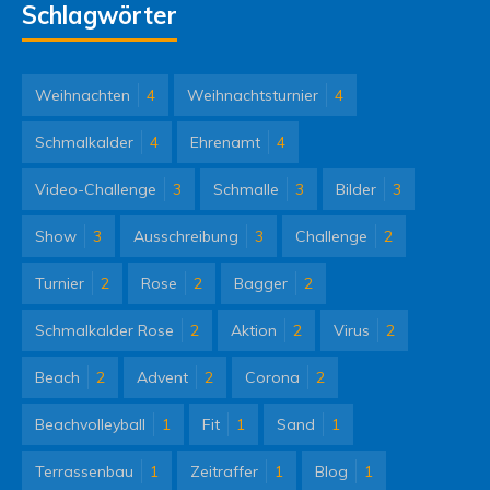
Schlagwörter
Weihnachten
4
Weihnachtsturnier
4
Schmalkalder
4
Ehrenamt
4
Video-Challenge
3
Schmalle
3
Bilder
3
Show
3
Ausschreibung
3
Challenge
2
Turnier
2
Rose
2
Bagger
2
Schmalkalder Rose
2
Aktion
2
Virus
2
Beach
2
Advent
2
Corona
2
Beachvolleyball
1
Fit
1
Sand
1
Terrassenbau
1
Zeitraffer
1
Blog
1