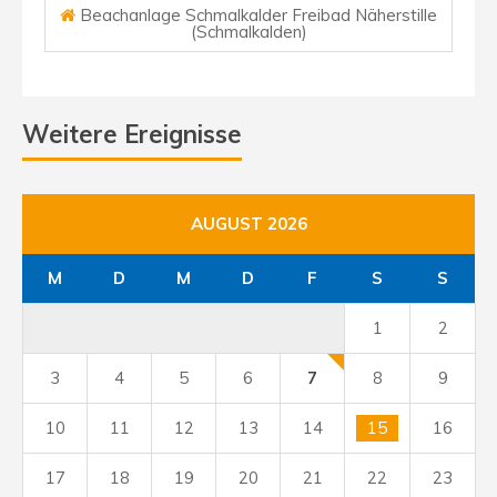
Beachanlage Schmalkalder Freibad Näherstille
(Schmalkalden)
Weitere Ereignisse
AUGUST 2026
M
D
M
D
F
S
S
1
2
3
4
5
6
7
8
9
10
11
12
13
14
15
16
17
18
19
20
21
22
23