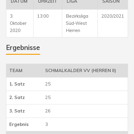
DATUM
UHRZEIT
LIGA
SAISON
3.
13:00
Bezirksliga
2020/2021
Oktober
Süd-West
2020
Herren
Ergebnisse
SCHMALKALDER VV (HERREN II)
25
25
26
3