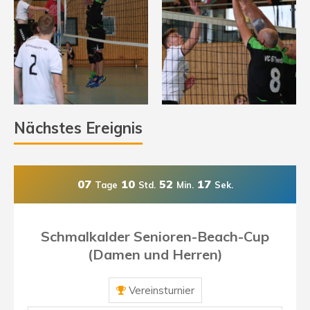
Nächstes Ereignis
07
10
52
16
Tage
Std.
Min.
Sek.
Schmalkalder Senioren-Beach-Cup
(Damen und Herren)
Vereinsturnier