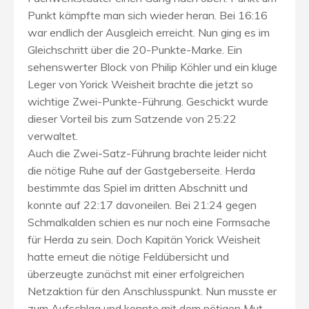
Punkt kämpfte man sich wieder heran. Bei 16:16
war endlich der Ausgleich erreicht. Nun ging es im
Gleichschritt über die 20-Punkte-Marke. Ein
sehenswerter Block von Philip Köhler und ein kluge
Leger von Yorick Weisheit brachte die jetzt so
wichtige Zwei-Punkte-Führung. Geschickt wurde
dieser Vorteil bis zum Satzende von 25:22
verwaltet.
Auch die Zwei-Satz-Führung brachte leider nicht
die nötige Ruhe auf der Gastgeberseite. Herda
bestimmte das Spiel im dritten Abschnitt und
konnte auf 22:17 davoneilen. Bei 21:24 gegen
Schmalkalden schien es nur noch eine Formsache
für Herda zu sein. Doch Kapitän Yorick Weisheit
hatte erneut die nötige Feldübersicht und
überzeugte zunächst mit einer erfolgreichen
Netzaktion für den Anschlusspunkt. Nun musste er
zum Aufschlag und konnte mit dem nötigen Mut