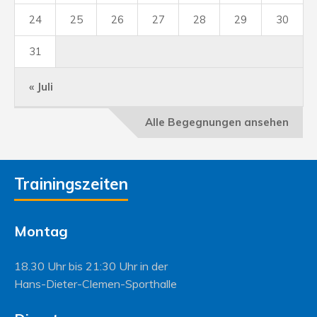
24
25
26
27
28
29
30
31
« Juli
Alle Begegnungen ansehen
Trainingszeiten
Montag
18.30 Uhr bis 21:30 Uhr in der
Hans-Dieter-Clemen-Sporthalle