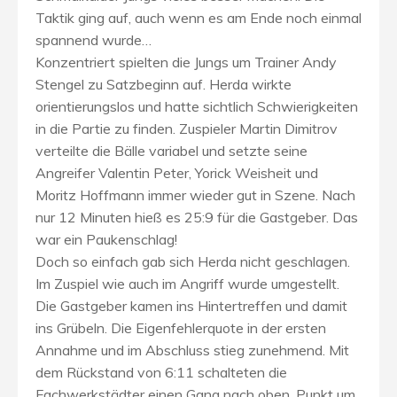
Taktik ging auf, auch wenn es am Ende noch einmal
spannend wurde…
Konzentriert spielten die Jungs um Trainer Andy
Stengel zu Satzbeginn auf. Herda wirkte
orientierungslos und hatte sichtlich Schwierigkeiten
in die Partie zu finden. Zuspieler Martin Dimitrov
verteilte die Bälle variabel und setzte seine
Angreifer Valentin Peter, Yorick Weisheit und
Moritz Hoffmann immer wieder gut in Szene. Nach
nur 12 Minuten hieß es 25:9 für die Gastgeber. Das
war ein Paukenschlag!
Doch so einfach gab sich Herda nicht geschlagen.
Im Zuspiel wie auch im Angriff wurde umgestellt.
Die Gastgeber kamen ins Hintertreffen und damit
ins Grübeln. Die Eigenfehlerquote in der ersten
Annahme und im Abschluss stieg zunehmend. Mit
dem Rückstand von 6:11 schalteten die
Fachwerkstädter einen Gang nach oben. Punkt um