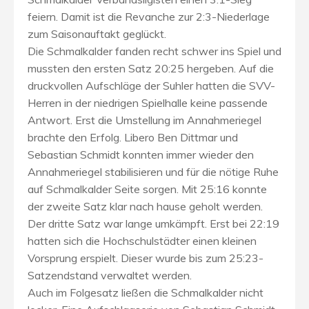
feiern. Damit ist die Revanche zur 2:3-Niederlage
zum Saisonauftakt geglückt.
Die Schmalkalder fanden recht schwer ins Spiel und
mussten den ersten Satz 20:25 hergeben. Auf die
druckvollen Aufschläge der Suhler hatten die SVV-
Herren in der niedrigen Spielhalle keine passende
Antwort. Erst die Umstellung im Annahmeriegel
brachte den Erfolg. Libero Ben Dittmar und
Sebastian Schmidt konnten immer wieder den
Annahmeriegel stabilisieren und für die nötige Ruhe
auf Schmalkalder Seite sorgen. Mit 25:16 konnte
der zweite Satz klar nach hause geholt werden.
Der dritte Satz war lange umkämpft. Erst bei 22:19
hatten sich die Hochschulstädter einen kleinen
Vorsprung erspielt. Dieser wurde bis zum 25:23-
Satzendstand verwaltet werden.
Auch im Folgesatz ließen die Schmalkalder nicht