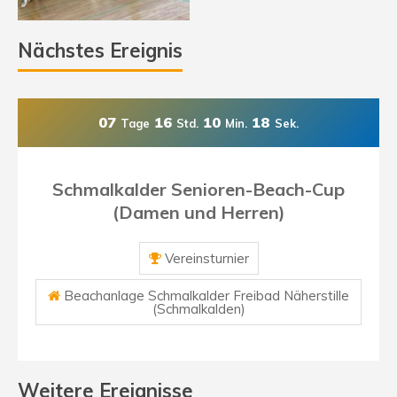
Nächstes Ereignis
07
16
10
17
Tage
Std.
Min.
Sek.
Schmalkalder Senioren-Beach-Cup
(Damen und Herren)
Vereinsturnier
Beachanlage Schmalkalder Freibad Näherstille
(Schmalkalden)
Weitere Ereignisse