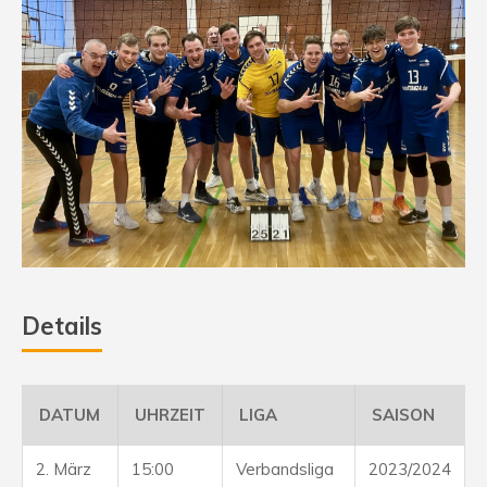
Details
DATUM
UHRZEIT
LIGA
SAISON
2. März
15:00
Verbandsliga
2023/2024