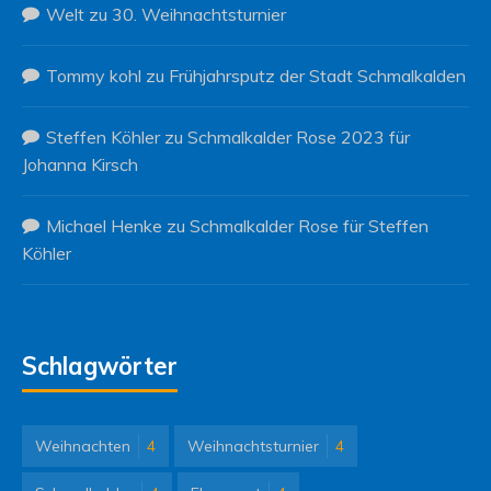
Welt
zu
30. Weihnachtsturnier
Tommy kohl
zu
Frühjahrsputz der Stadt Schmalkalden
Steffen Köhler
zu
Schmalkalder Rose 2023 für
Johanna Kirsch
Michael Henke
zu
Schmalkalder Rose für Steffen
Köhler
Schlagwörter
Weihnachten
4
Weihnachtsturnier
4