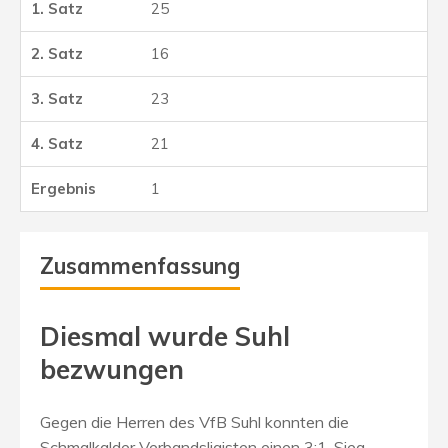
25
16
23
21
1
Zusammenfassung
Diesmal wurde Suhl
bezwungen
Gegen die Herren des VfB Suhl konnten die
Schmalkalder Verbandsligisten einen 3:1-Sieg