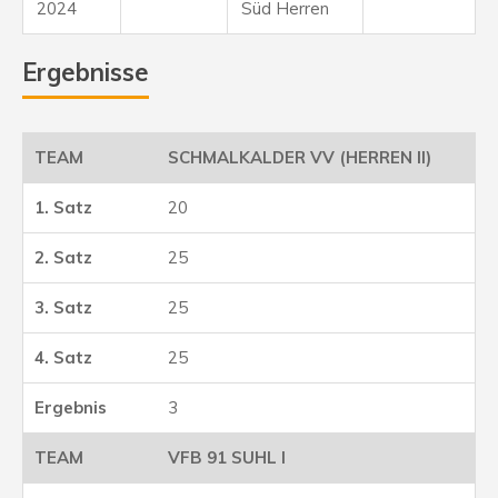
2024
Süd Herren
Ergebnisse
SCHMALKALDER VV (HERREN II)
20
25
25
25
3
VFB 91 SUHL I