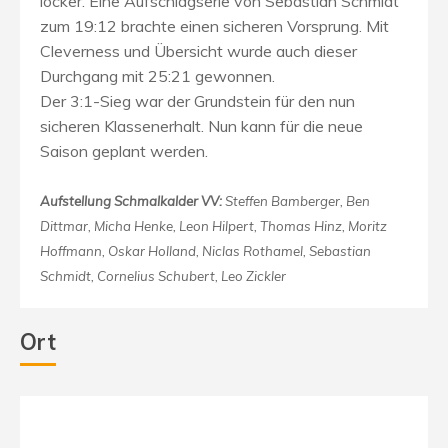
locker. Eine Aufschlagserie von Sebastian Schmidt
zum 19:12 brachte einen sicheren Vorsprung. Mit
Cleverness und Übersicht wurde auch dieser
Durchgang mit 25:21 gewonnen.
Der 3:1-Sieg war der Grundstein für den nun
sicheren Klassenerhalt. Nun kann für die neue
Saison geplant werden.
Aufstellung Schmalkalder VV:
Steffen Bamberger, Ben
Dittmar, Micha Henke, Leon Hilpert, Thomas Hinz, Moritz
Hoffmann, Oskar Holland, Niclas Rothamel, Sebastian
Schmidt, Cornelius Schubert, Leo Zickler
Ort