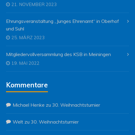
21. NOVEMBER 2023
Ehrungsveranstaltung „Junges Ehrenamt“ in Oberhof
und Suhl
25. MÄRZ 2023
Mitgliedervollversammlung des KSB in Meiningen
19. MAI 2022
Kommentare
Michael Henke
zu
30. Weihnachtsturnier
Welt
zu
30. Weihnachtsturnier