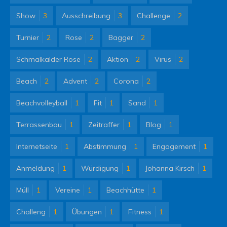
Show
3
Ausschreibung
3
Challenge
2
Turnier
2
Rose
2
Bagger
2
Schmalkalder Rose
2
Aktion
2
Virus
2
Beach
2
Advent
2
Corona
2
Beachvolleyball
1
Fit
1
Sand
1
Terrassenbau
1
Zeitraffer
1
Blog
1
Internetseite
1
Abstimmung
1
Engagement
1
Anmeldung
1
Würdigung
1
Johanna Kirsch
1
Müll
1
Vereine
1
Beachhütte
1
Challeng
1
Übungen
1
Fitness
1