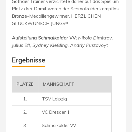
Gothaer Trainer verzichtete daher auf das Spiel um
Platz drei. Damit waren der Schmalkalder kampflos
Bronze-Medaillengewinner. HERZLICHEN
GLÜCKWUNSCH JUNGS!!!
Aufstellung Schmalkalder VV:
Nikola Dimitrov,
Julius Eff, Sydney Kießling, Andriy Pustovoyt
Ergebnisse
PLÄTZE
MANNSCHAFT
1.
TSV Leipzig
2.
VC Dresden I
3.
Schmalkalder VV