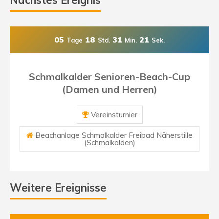
Nächstes Ereignis
05
18
31
20
Tage
Std.
Min.
Sek.
Schmalkalder Senioren-Beach-Cup
(Damen und Herren)
Vereinsturnier
Beachanlage Schmalkalder Freibad Näherstille
(Schmalkalden)
Weitere Ereignisse