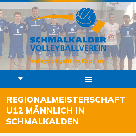
Volleyball geht im Kopf los!
REGIONALMEISTERSCHAFT
U12 MÄNNLICH IN
SCHMALKALDEN