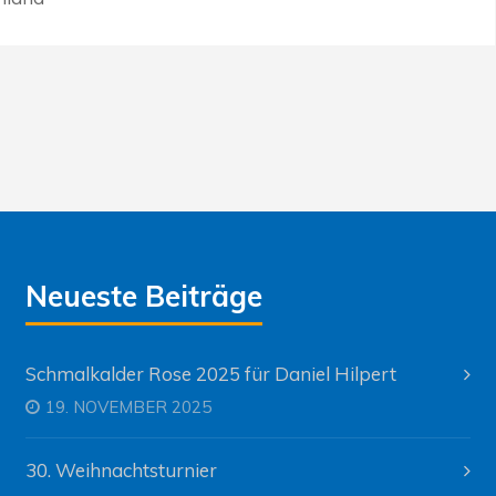
Neueste Beiträge
Schmalkalder Rose 2025 für Daniel Hilpert
19. NOVEMBER 2025
30. Weihnachtsturnier