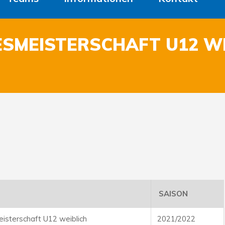
ESMEISTERSCHAFT U12 WE
SAISON
isterschaft U12 weiblich
2021/2022