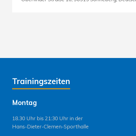
Trainingszeiten
Montag
18.30 Uhr bis 21:30 Uhr in der
Hans-Dieter-Clemen-Sporthalle