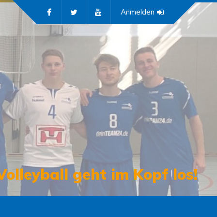
Anmelden
Volleyball geht im Kopf los!