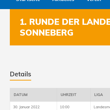
1. RUNDE DER LAND
SONNEBERG
Details
DATUM
UHRZEIT
LIGA
30. Januar 2022
10:00
Landesme