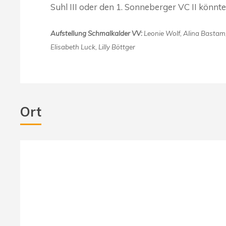
Suhl III oder den 1. Sonneberger VC II könnte
Aufstellung Schmalkalder VV:
Leonie Wolf, Alina Bastam,
Elisabeth Luck, Lilly Böttger
Ort