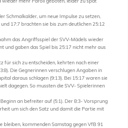
wieder mehr Paroli geboten, leider zu spät
 der Schmalkalder, um neue Impulse zu setzen,
2 und 17:7 brachten sie bis zum deutlichen 25:12
nahm das Angriffsspiel der SVV-Mädels wieder
ont und gaben das Spiel bis 25:17 nicht mehr aus
z für sich zu entscheiden, kehrten nach einer
3:8). Die Gegnerinnen verschlugen Angaben in
pital daraus schlagen (9:13). Bei 15:17 waren sie
ielt dagegen. So mussten die SVV- Spielerinnen
Beginn an befreiter auf (5:1). Der 8:3- Vorsprung
eit um sich den Satz und damit die Partie mit
hme bleiben, kommenden Samstag gegen VfB 91