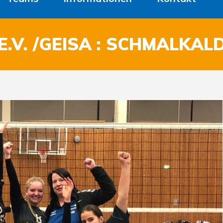
E.V. /GEISA : SCHMALKAL