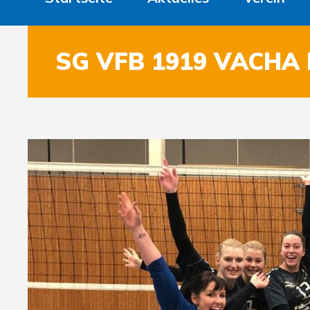
SG VFB 1919 VACHA 