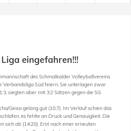
 Liga eingefahren!!!
nmannschaft des Schmalkalder Volleyballvereins
er Verbandsliga Süd feiern. Sie unterlagen zwar
3, siegten aber mit 3:2 Sätzen gegen die SG
cha/Geisa gelang gut (10:7). Im Verlauf schien das
chlafen, es fehlte an Druck und Genauigkeit. Die
n sich ab (14:20). Erst nach einer erneuten