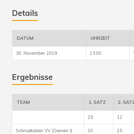
Details
DATUM
UHRZEIT
30. November 2019
13:00
Ergebnisse
TEAM
1. SATZ
2. SAT
25
12
Schmalkalder VV (Damen I)
20
25