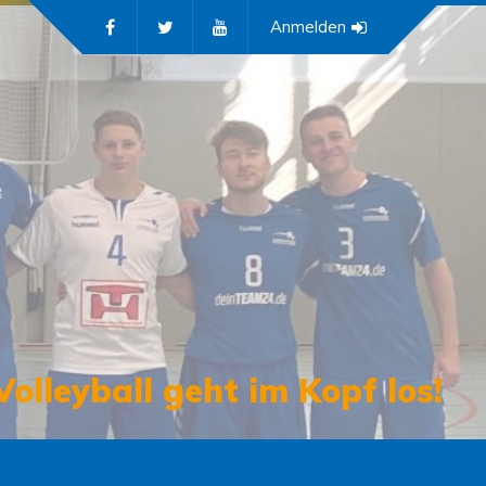
Anmelden
Volleyball geht im Kopf los!