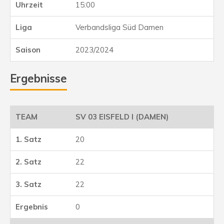
15:00
Verbandsliga Süd Damen
2023/2024
Ergebnisse
SV 03 EISFELD I (DAMEN)
20
22
22
0