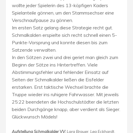
wollte jeder Spielerin des 13-köpfigen Kaders
Spielanteile gönnen, um den Stammsechser eine
Verschnaufpause zu gönnen.
Im ersten Satz gelang diese Strategie recht gut.
Schmalkalden erspielte sich recht schnell einen 5-
Punkte-Vorsprung und konnte diesen bis zum
Satzende verwalten.
In den Sätzen zwei und drei geriet man gleich zum
Beginn der Sätze ins Hintertreffen. Viele
Abstimmungsfehler und fehlender Einsatz auf
Seiten der Schmalkalder ließen die Eisfelder
erstarken. Erst taktische Wechsel brachte die
Truppe wieder ins ruhigere Fahrwasser. Mit jeweils
25:22 beendeten die Hochschulstädter die letzten
beiden Durchgänge knapp, aber verdient als Sieger.
Glückwunsch Mädels!
Aufstellung Schmalkalder VV:
Lara Brauer, Lea Eckhardt,