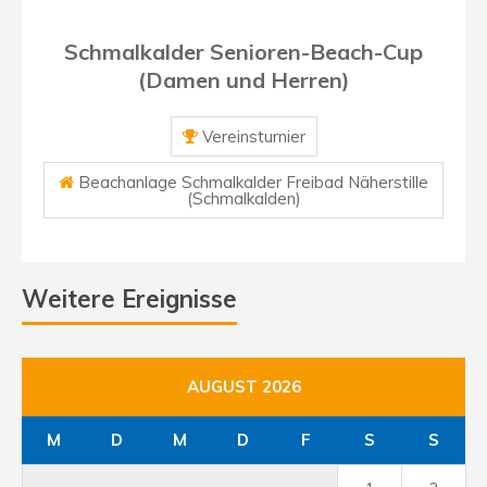
Schmalkalder Senioren-Beach-Cup
(Damen und Herren)
Vereinsturnier
Beachanlage Schmalkalder Freibad Näherstille
(Schmalkalden)
Weitere Ereignisse
AUGUST 2026
M
D
M
D
F
S
S