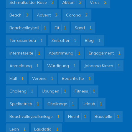
Schmalkalder Rose
2
Aktion
2
Virus
2
Beach
2
Advent
2
Corona
2
Beachvolleyball
1
Fit
1
Sand
1
Terrassenbau
1
Zeitraffer
1
Blog
1
Internetseite
1
Abstimmung
1
Engagement
1
Anmeldung
1
Würdigung
1
Johanna Kirsch
1
Müll
1
Vereine
1
Beachhütte
1
Challeng
1
Übungen
1
Fitness
1
Spielbetrieb
1
Challange
1
Urlaub
1
Beachvolleyballanlage
1
Hecht
1
Baustelle
1
Leon
1
Laudatio
1