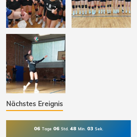
Nächstes Ereignis
06
06
48
02
Tage
Std.
Min.
Sek.