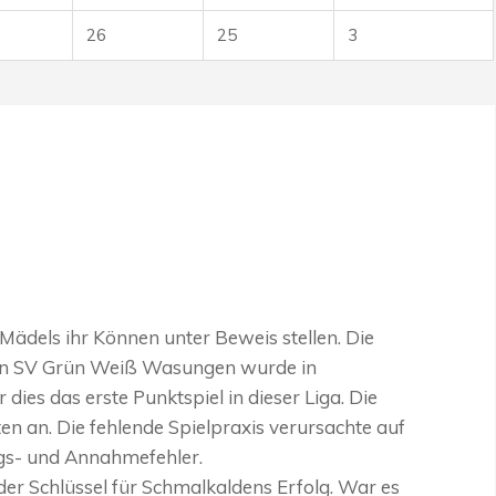
26
25
3
ädels ihr Können unter Beweis stellen. Die
en SV Grün Weiß Wasungen wurde in
ies das erste Punktspiel in dieser Liga. Die
 an. Die fehlende Spielpraxis verursachte auf
ngs- und Annahmefehler.
der Schlüssel für Schmalkaldens Erfolg. War es