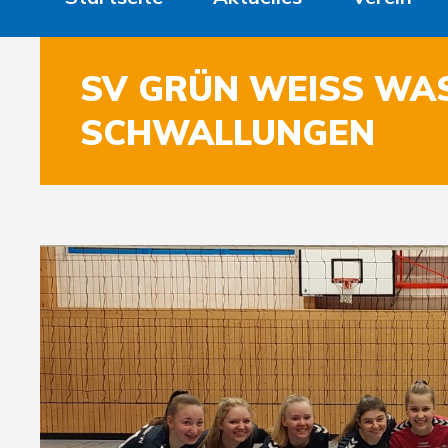
SV GRÜN WEISS WASU
CHWALLUNGEN