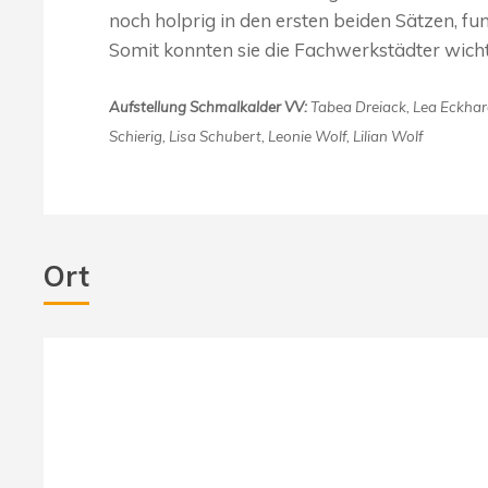
noch holprig in den ersten beiden Sätzen, fun
Somit konnten sie die Fachwerkstädter wich
Aufstellung Schmalkalder VV:
Tabea Dreiack, Lea Eckhard
Schierig, Lisa Schubert, Leonie Wolf, Lilian Wolf
Ort