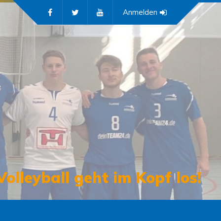
Anmelden
Volleyball geht im Kopf los!