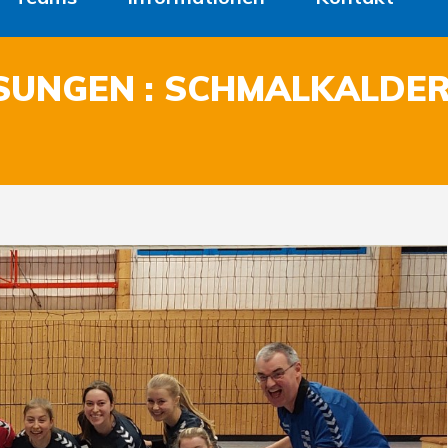
NGEN : SCHMALKALDER VV