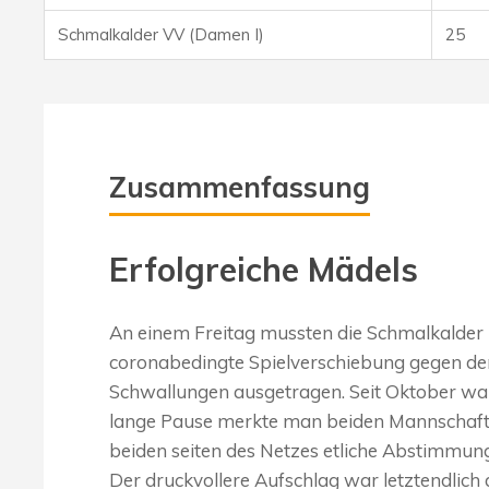
Schmalkalder VV (Damen I)
25
Zusammenfassung
Erfolgreiche Mädels
An einem Freitag mussten die Schmalkalder M
coronabedingte Spielverschiebung gegen d
Schwallungen ausgetragen. Seit Oktober war d
lange Pause merkte man beiden Mannschaften
beiden seiten des Netzes etliche Abstimmu
Der druckvollere Aufschlag war letztendlich 