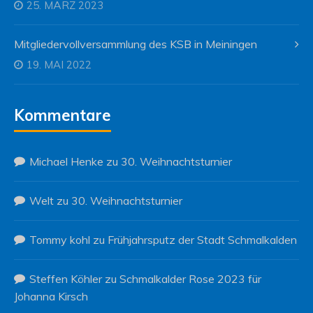
25. MÄRZ 2023
Mitgliedervollversammlung des KSB in Meiningen
19. MAI 2022
Kommentare
Michael Henke
zu
30. Weihnachtsturnier
Welt
zu
30. Weihnachtsturnier
Tommy kohl
zu
Frühjahrsputz der Stadt Schmalkalden
Steffen Köhler
zu
Schmalkalder Rose 2023 für
Johanna Kirsch