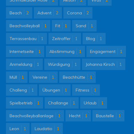
Beach
2
Advent
2
Corona
2
Beachvolleyball
1
Fit
1
Sand
1
Terrassenbau
1
Zeitraffer
1
Blog
1
Internetseite
1
Abstimmung
1
Engagement
1
Anmeldung
1
Würdigung
1
Johanna Kirsch
1
Müll
1
Vereine
1
Beachhütte
1
Challeng
1
Übungen
1
Fitness
1
Spielbetrieb
1
Challange
1
Urlaub
1
Beachvolleyballanlage
1
Hecht
1
Baustelle
1
Leon
1
Laudatio
1