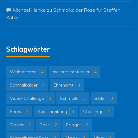
Michael Henke
zu
Schmalkalder Rose für Steffen
Köhler
Schlagwörter
Weihnachten
4
Weihnachtsturnier
4
Schmalkalder
4
Ehrenamt
4
Video-Challenge
3
Schmalle
3
Bilder
3
Show
3
Ausschreibung
3
Challenge
2
Turnier
2
Rose
2
Bagger
2
Schmalkalder Rose
2
Aktion
2
Virus
2