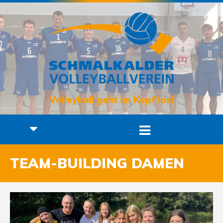
Volleyball geht im Kopf los!
TEAM-BUILDING DAMEN