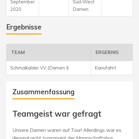
September
Süd-West
2020
Damen
Ergebnisse
TEAM
ERGEBNIS
Schmalkalder VV (Damen I)
Kanufahrt
Zusammenfassung
Teamgeist war gefragt
Unsere Damen waren auf Tour! Allerdings war es
diesmal nicht (vorrangig) der Mannschaftsbus,