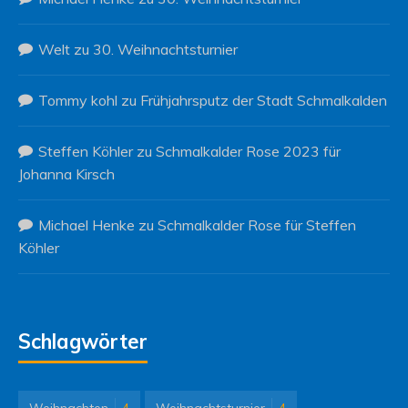
Welt
zu
30. Weihnachtsturnier
Tommy kohl
zu
Frühjahrsputz der Stadt Schmalkalden
Steffen Köhler
zu
Schmalkalder Rose 2023 für
Johanna Kirsch
Michael Henke
zu
Schmalkalder Rose für Steffen
Köhler
Schlagwörter
Weihnachten
4
Weihnachtsturnier
4