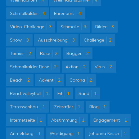
Schmalkalder
4
Ehrenamt
4
Video-Challenge
3
Schmalle
3
Bilder
3
Show
3
Ausschreibung
3
Challenge
2
Turnier
2
Rose
2
Bagger
2
Schmalkalder Rose
2
Aktion
2
Virus
2
Beach
2
Advent
2
Corona
2
Beachvolleyball
1
Fit
1
Sand
1
Terrassenbau
1
Zeitraffer
1
Blog
1
Internetseite
1
Abstimmung
1
Engagement
1
Anmeldung
1
Würdigung
1
Johanna Kirsch
1