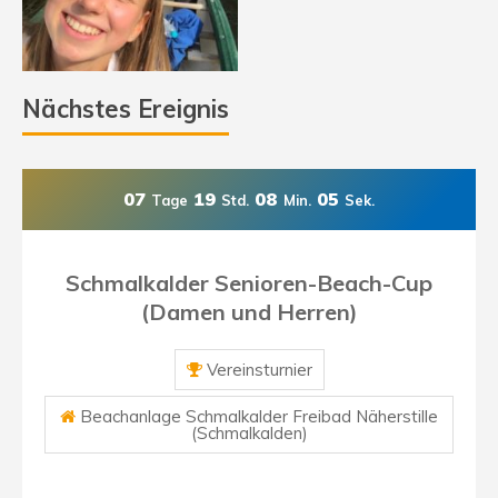
Nächstes Ereignis
07
19
08
04
Tage
Std.
Min.
Sek.
Schmalkalder Senioren-Beach-Cup
(Damen und Herren)
Vereinsturnier
Beachanlage Schmalkalder Freibad Näherstille
(Schmalkalden)