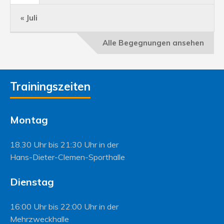
« Juli
Alle Begegnungen ansehen
Trainingszeiten
Montag
18.30 Uhr bis 21:30 Uhr in der
Hans-Dieter-Clemen-Sporthalle
Dienstag
16:00 Uhr bis 22:00 Uhr in der
Mehrzweckhalle