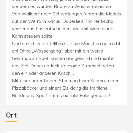
sondern es wurden Boote zu Wasser gelassen.
Von Walldorf nach Schwallungen fuhren die Mädels
auf der Werra in Kanus. Dabei ließ Trainer Micha
vorher das Los entscheiden, wer mit wem einen
Kahn steuern sollte.
Und so schlecht stellten sich die Mädchen gar nicht
an! Ohne „Wassergang“, aber mit ein wenig
Gestrüpp im Boot, kamen alle gesund und munter
ans Ziel. Dabei entlockten einige Stromschnellen
den ein oder anderen Krisch…
Mit einer ordentlichen Stärkung beim Schmalkalder
Pizzabäcker und einem Eis klang die fröhliche
Runde aus. Spaß hat es auf alle Fälle gemacht!
Ort