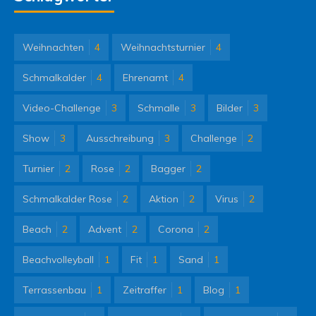
Weihnachten
4
Weihnachtsturnier
4
Schmalkalder
4
Ehrenamt
4
Video-Challenge
3
Schmalle
3
Bilder
3
Show
3
Ausschreibung
3
Challenge
2
Turnier
2
Rose
2
Bagger
2
Schmalkalder Rose
2
Aktion
2
Virus
2
Beach
2
Advent
2
Corona
2
Beachvolleyball
1
Fit
1
Sand
1
Terrassenbau
1
Zeitraffer
1
Blog
1