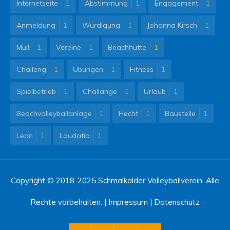
Internetseite
1
Abstimmung
1
Engagement
1
Anmeldung
1
Würdigung
1
Johanna Kirsch
1
Müll
1
Vereine
1
Beachhütte
1
Challeng
1
Übungen
1
Fitness
1
Spielbetrieb
1
Challange
1
Urlaub
1
Beachvolleyballanlage
1
Hecht
1
Baustelle
1
Leon
1
Laudatio
1
Copyright © 2018-2025 Schmalkalder Volleyballverein. Alle
Rechte vorbehalten. |
Impressum
|
Datenschutz