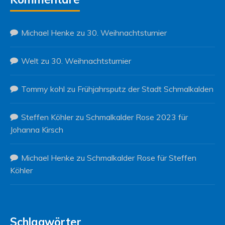
Michael Henke
zu
30. Weihnachtsturnier
Welt
zu
30. Weihnachtsturnier
Tommy kohl
zu
Frühjahrsputz der Stadt Schmalkalden
Steffen Köhler
zu
Schmalkalder Rose 2023 für
Johanna Kirsch
Michael Henke
zu
Schmalkalder Rose für Steffen
Köhler
Schlagwörter