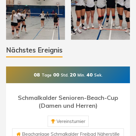
Nächstes Ereignis
08
00
20
39
Tage
Std.
Min.
Sek.
Schmalkalder Senioren-Beach-Cup
(Damen und Herren)
Vereinsturnier
Beachanlage Schmalkalder Freibad Näherstille