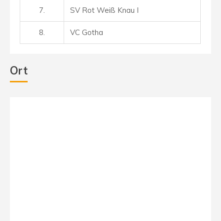
7.
SV Rot Weiß Knau I
8.
VC Gotha
Ort