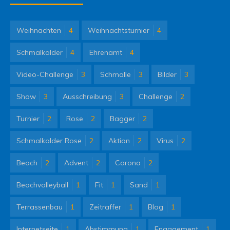
Weihnachten
4
Weihnachtsturnier
4
Schmalkalder
4
Ehrenamt
4
Video-Challenge
3
Schmalle
3
Bilder
3
Show
3
Ausschreibung
3
Challenge
2
Turnier
2
Rose
2
Bagger
2
Schmalkalder Rose
2
Aktion
2
Virus
2
Beach
2
Advent
2
Corona
2
Beachvolleyball
1
Fit
1
Sand
1
Terrassenbau
1
Zeitraffer
1
Blog
1
Internetseite
1
Abstimmung
1
Engagement
1