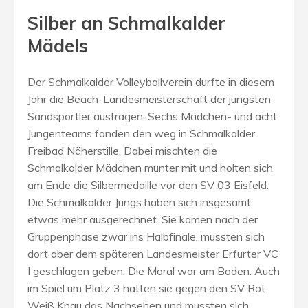
Silber an Schmalkalder
Mädels
Der Schmalkalder Volleyballverein durfte in diesem
Jahr die Beach-Landesmeisterschaft der jüngsten
Sandsportler austragen. Sechs Mädchen- und acht
Jungenteams fanden den weg in Schmalkalder
Freibad Näherstille. Dabei mischten die
Schmalkalder Mädchen munter mit und holten sich
am Ende die Silbermedaille vor den SV 03 Eisfeld.
Die Schmalkalder Jungs haben sich insgesamt
etwas mehr ausgerechnet. Sie kamen nach der
Gruppenphase zwar ins Halbfinale, mussten sich
dort aber dem späteren Landesmeister Erfurter VC
I geschlagen geben. Die Moral war am Boden. Auch
im Spiel um Platz 3 hatten sie gegen den SV Rot
Weiß Knau das Nachsehen und mussten sich