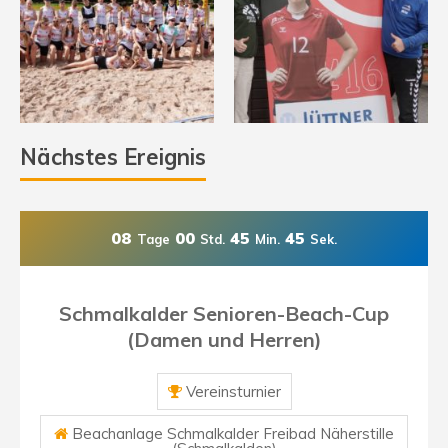
Nächstes Ereignis
08
00
45
44
Tage
Std.
Min.
Sek.
Schmalkalder Senioren-Beach-Cup
(Damen und Herren)
Vereinsturnier
Beachanlage Schmalkalder Freibad Näherstille