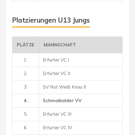
.
Platzierungen U13 Jungs
PLÄTZE
MANNSCHAFT
1.
Erfurter VC I
2.
Erfurter VC II
3.
SV Rot Weiß Knau II
4.
Schmalkalder VV
5.
Erfurter VC III
6.
Erfurter VC IV