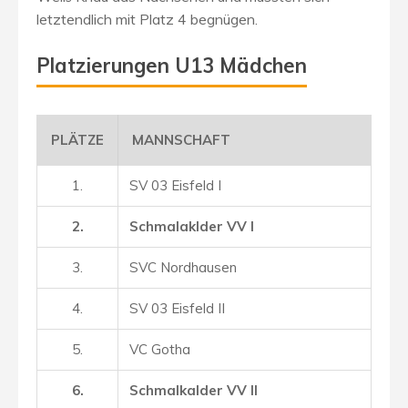
letztendlich mit Platz 4 begnügen.
Platzierungen U13 Mädchen
PLÄTZE
MANNSCHAFT
1.
SV 03 Eisfeld I
2.
Schmalaklder VV I
3.
SVC Nordhausen
4.
SV 03 Eisfeld II
5.
VC Gotha
6.
Schmalkalder VV II