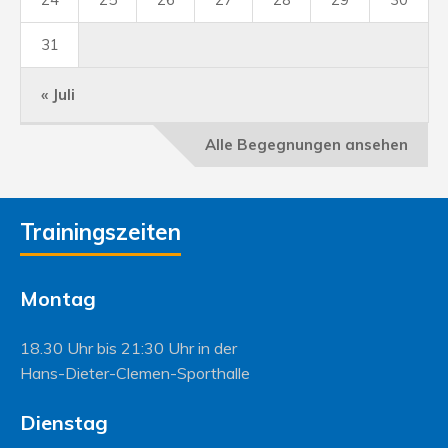
31
« Juli
Alle Begegnungen ansehen
Trainingszeiten
Montag
18.30 Uhr bis 21:30 Uhr in der
Hans-Dieter-Clemen-Sporthalle
Dienstag