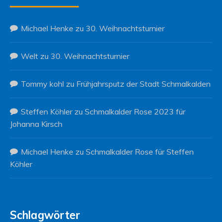
Michael Henke
zu
30. Weihnachtsturnier
Welt
zu
30. Weihnachtsturnier
Tommy kohl
zu
Frühjahrsputz der Stadt Schmalkalden
Steffen Köhler
zu
Schmalkalder Rose 2023 für
Johanna Kirsch
Michael Henke
zu
Schmalkalder Rose für Steffen
Köhler
Schlagwörter