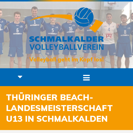
Volleyball geht im Kopf los!
THÜRINGER BEACH-
LANDESMEISTERSCHAFT
U13 IN SCHMALKALDEN