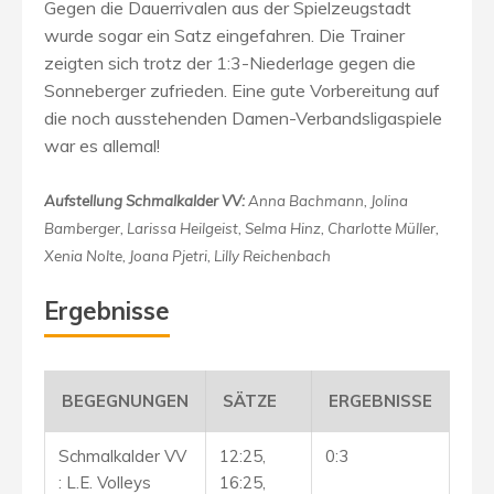
Gegen die Dauerrivalen aus der Spielzeugstadt
wurde sogar ein Satz eingefahren. Die Trainer
zeigten sich trotz der 1:3-Niederlage gegen die
Sonneberger zufrieden. Eine gute Vorbereitung auf
die noch ausstehenden Damen-Verbandsligaspiele
war es allemal!
Aufstellung Schmalkalder VV:
Anna Bachmann, Jolina
Bamberger, Larissa Heilgeist, Selma Hinz, Charlotte Müller,
Xenia Nolte, Joana Pjetri, Lilly Reichenbach
Ergebnisse
BEGEGNUNGEN
SÄTZE
ERGEBNISSE
Schmalkalder VV
12:25,
0:3
: L.E. Volleys
16:25,