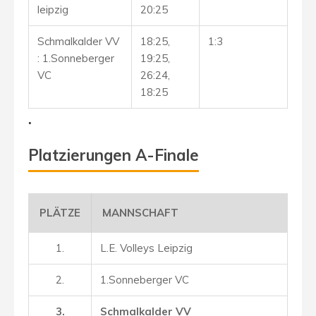
leipzig
20:25
Schmalkalder VV
18:25,
1:3
: 1.Sonneberger
19:25,
VC
26:24,
18:25
.
Platzierungen A-Finale
PLÄTZE
MANNSCHAFT
1.
L.E. Volleys Leipzig
2.
1.Sonneberger VC
3.
Schmalkalder VV