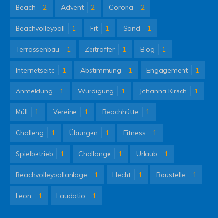
Beach
2
Advent
2
Corona
2
Beachvolleyball
1
Fit
1
Sand
1
Terrassenbau
1
Zeitraffer
1
Blog
1
Internetseite
1
Abstimmung
1
Engagement
1
Anmeldung
1
Würdigung
1
Johanna Kirsch
1
Müll
1
Vereine
1
Beachhütte
1
Challeng
1
Übungen
1
Fitness
1
Spielbetrieb
1
Challange
1
Urlaub
1
Beachvolleyballanlage
1
Hecht
1
Baustelle
1
Leon
1
Laudatio
1