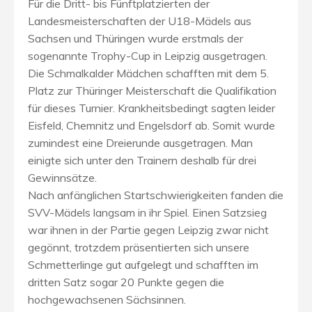
Für die Dritt- bis Fünftplatzierten der
Landesmeisterschaften der U18-Mädels aus
Sachsen und Thüringen wurde erstmals der
sogenannte Trophy-Cup in Leipzig ausgetragen.
Die Schmalkalder Mädchen schafften mit dem 5.
Platz zur Thüringer Meisterschaft die Qualifikation
für dieses Turnier. Krankheitsbedingt sagten leider
Eisfeld, Chemnitz und Engelsdorf ab. Somit wurde
zumindest eine Dreierunde ausgetragen. Man
einigte sich unter den Trainern deshalb für drei
Gewinnsätze.
Nach anfänglichen Startschwierigkeiten fanden die
SVV-Mädels langsam in ihr Spiel. Einen Satzsieg
war ihnen in der Partie gegen Leipzig zwar nicht
gegönnt, trotzdem präsentierten sich unsere
Schmetterlinge gut aufgelegt und schafften im
dritten Satz sogar 20 Punkte gegen die
hochgewachsenen Sächsinnen.