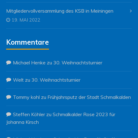
Mitgliedervollversammlung des KSB in Meiningen
19. MAI 2022
Kommentare
Michael Henke
zu
30. Weihnachtsturnier
Welt
zu
30. Weihnachtsturnier
Tommy kohl
zu
Frühjahrsputz der Stadt Schmalkalden
Steffen Köhler
zu
Schmalkalder Rose 2023 für
Johanna Kirsch