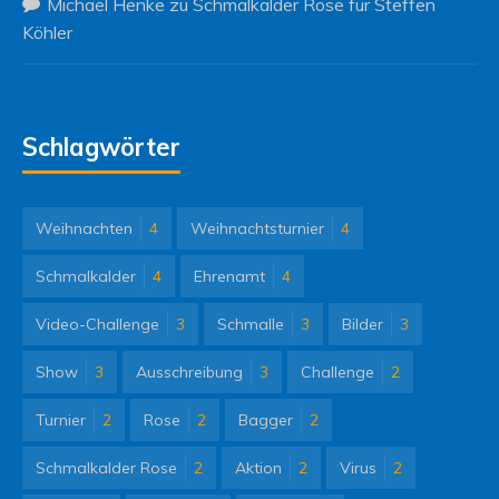
Michael Henke
zu
Schmalkalder Rose für Steffen
Köhler
Schlagwörter
Weihnachten
4
Weihnachtsturnier
4
Schmalkalder
4
Ehrenamt
4
Video-Challenge
3
Schmalle
3
Bilder
3
Show
3
Ausschreibung
3
Challenge
2
Turnier
2
Rose
2
Bagger
2
Schmalkalder Rose
2
Aktion
2
Virus
2