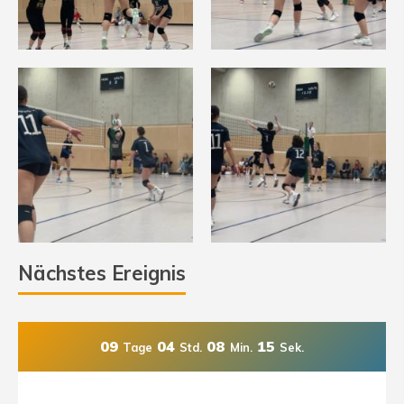
Nächstes Ereignis
09
04
08
14
Tage
Std.
Min.
Sek.