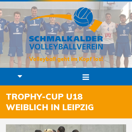
Volleyball geht im Kopf los!
TROPHY-CUP U18
WEIBLICH IN LEIPZIG