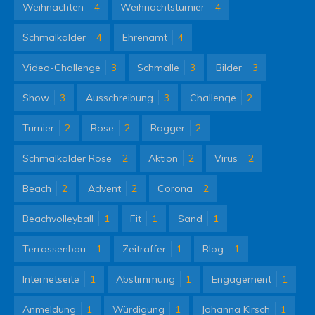
Weihnachten
4
Weihnachtsturnier
4
Schmalkalder
4
Ehrenamt
4
Video-Challenge
3
Schmalle
3
Bilder
3
Show
3
Ausschreibung
3
Challenge
2
Turnier
2
Rose
2
Bagger
2
Schmalkalder Rose
2
Aktion
2
Virus
2
Beach
2
Advent
2
Corona
2
Beachvolleyball
1
Fit
1
Sand
1
Terrassenbau
1
Zeitraffer
1
Blog
1
Internetseite
1
Abstimmung
1
Engagement
1
Anmeldung
1
Würdigung
1
Johanna Kirsch
1