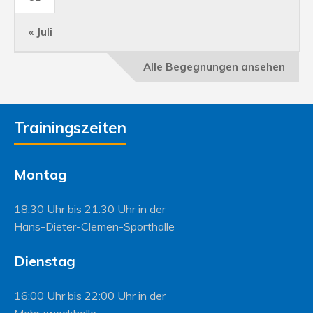
« Juli
Alle Begegnungen ansehen
Trainingszeiten
Montag
18.30 Uhr bis 21:30 Uhr in der
Hans-Dieter-Clemen-Sporthalle
Dienstag
16:00 Uhr bis 22:00 Uhr in der
Mehrzweckhalle