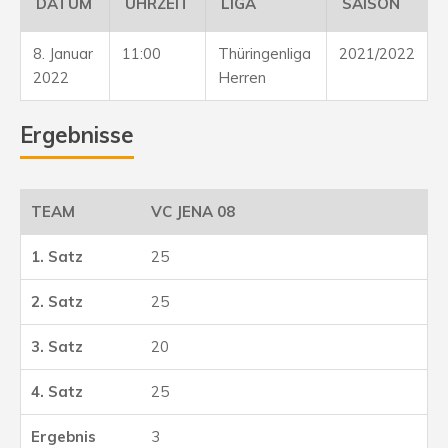
DATUM
UHRZEIT
LIGA
SAISON
8. Januar
11:00
Thüringenliga
2021/2022
2022
Herren
Ergebnisse
VC JENA 08
25
25
20
25
3