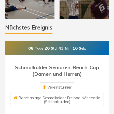
Nächstes Ereignis
08
20
43
15
Tage
Std.
Min.
Sek.
Schmalkalder Senioren-Beach-Cup
(Damen und Herren)
Vereinsturnier
Beachanlage Schmalkalder Freibad Näherstille
(Schmalkalden)