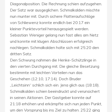
Diagonalposition. Die Rechnung schien aufzugehen.
Der Satz war ausgeglichen. Schmalkalden mischte
nun munter mit. Durch sichere Flatteraufschläge
von Schliewenz konnte endlich bei 20:17 ein
kleiner Punktevorteil herausgespielt werden.
Sebastian Weniger gelang nun fast alles am Netz
und konnte mit klugen Abschlüssen erfolgreich
nachlegen. Schmalkalden holte sich mit 25:20 den
dritten Satz.
Den Schwung nahmen die Henke-Schützlinge in
den vierten Durchgang mit. Die gleiche Besetzung
bestimmte mit leichten Vorteilen nun das
Geschehen (12:10, 17:14). Doch Bruder
„Leichtsinn“ schlich sich ein. Jena glich aus (18:18).
Schmalkalden schien beeindruckt und verunsichert
in seinen Aktionen. Der Gastgeber konnte auf
21:18 erhöhen und erkämpfte sich nun jeden Punkt,
um den Vorsprung bis ins Ziel zu halten. 25:22 ging