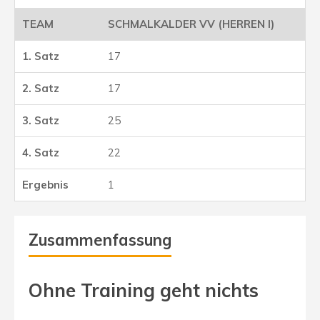
SCHMALKALDER VV (HERREN I)
17
17
25
22
1
Zusammenfassung
Ohne Training geht nichts