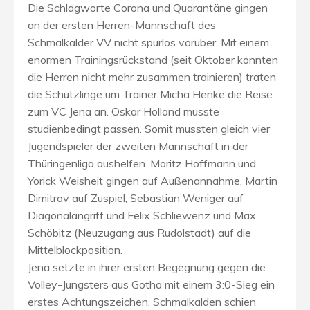
Die Schlagworte Corona und Quarantäne gingen
an der ersten Herren-Mannschaft des
Schmalkalder VV nicht spurlos vorüber. Mit einem
enormen Trainingsrückstand (seit Oktober konnten
die Herren nicht mehr zusammen trainieren) traten
die Schützlinge um Trainer Micha Henke die Reise
zum VC Jena an. Oskar Holland musste
studienbedingt passen. Somit mussten gleich vier
Jugendspieler der zweiten Mannschaft in der
Thüringenliga aushelfen. Moritz Hoffmann und
Yorick Weisheit gingen auf Außenannahme, Martin
Dimitrov auf Zuspiel, Sebastian Weniger auf
Diagonalangriff und Felix Schliewenz und Max
Schöbitz (Neuzugang aus Rudolstadt) auf die
Mittelblockposition.
Jena setzte in ihrer ersten Begegnung gegen die
Volley-Jungsters aus Gotha mit einem 3:0-Sieg ein
erstes Achtungszeichen. Schmalkalden schien