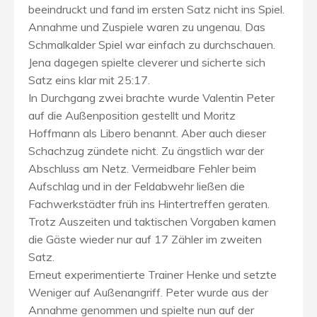
beeindruckt und fand im ersten Satz nicht ins Spiel.
Annahme und Zuspiele waren zu ungenau. Das
Schmalkalder Spiel war einfach zu durchschauen.
Jena dagegen spielte cleverer und sicherte sich
Satz eins klar mit 25:17.
In Durchgang zwei brachte wurde Valentin Peter
auf die Außenposition gestellt und Moritz
Hoffmann als Libero benannt. Aber auch dieser
Schachzug zündete nicht. Zu ängstlich war der
Abschluss am Netz. Vermeidbare Fehler beim
Aufschlag und in der Feldabwehr ließen die
Fachwerkstädter früh ins Hintertreffen geraten.
Trotz Auszeiten und taktischen Vorgaben kamen
die Gäste wieder nur auf 17 Zähler im zweiten
Satz.
Erneut experimentierte Trainer Henke und setzte
Weniger auf Außenangriff. Peter wurde aus der
Annahme genommen und spielte nun auf der