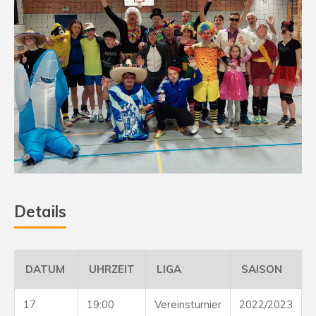
Details
DATUM
UHRZEIT
LIGA
SAISON
17.
19:00
Vereinsturnier
2022/2023