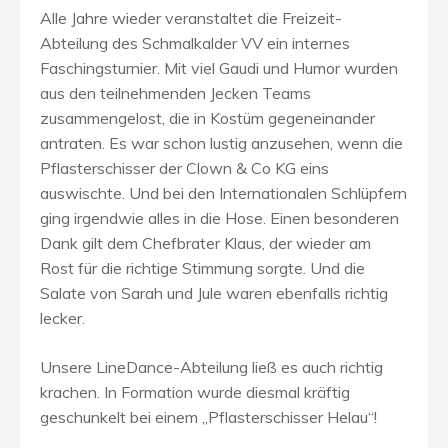
Alle Jahre wieder veranstaltet die Freizeit-
Abteilung des Schmalkalder VV ein internes
Faschingsturnier. Mit viel Gaudi und Humor wurden
aus den teilnehmenden Jecken Teams
zusammengelost, die in Kostüm gegeneinander
antraten. Es war schon lustig anzusehen, wenn die
Pflasterschisser der Clown & Co KG eins
auswischte. Und bei den Internationalen Schlüpfern
ging irgendwie alles in die Hose. Einen besonderen
Dank gilt dem Chefbrater Klaus, der wieder am
Rost für die richtige Stimmung sorgte. Und die
Salate von Sarah und Jule waren ebenfalls richtig
lecker.
Unsere LineDance-Abteilung ließ es auch richtig
krachen. In Formation wurde diesmal kräftig
geschunkelt bei einem „Pflasterschisser Helau“!