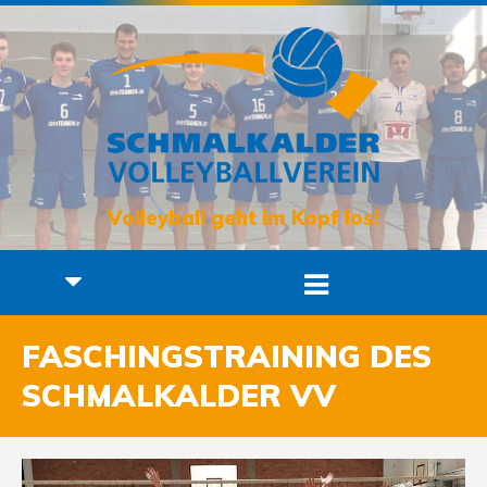
Volleyball geht im Kopf los!
FASCHINGSTRAINING DES
SCHMALKALDER VV