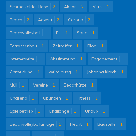
Schmalkalder Rose
2
Aktion
2
Virus
2
Beach
2
Advent
2
Corona
2
Beachvolleyball
1
Fit
1
Sand
1
Terrassenbau
1
Zeitraffer
1
Blog
1
Internetseite
1
Abstimmung
1
Engagement
1
Anmeldung
1
Würdigung
1
Johanna Kirsch
1
Müll
1
Vereine
1
Beachhütte
1
Challeng
1
Übungen
1
Fitness
1
Spielbetrieb
1
Challange
1
Urlaub
1
Beachvolleyballanlage
1
Hecht
1
Baustelle
1