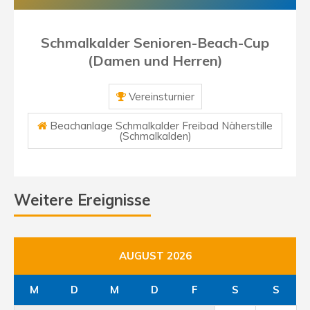
Schmalkalder Senioren-Beach-Cup
(Damen und Herren)
Vereinsturnier
Beachanlage Schmalkalder Freibad Näherstille
(Schmalkalden)
Weitere Ereignisse
AUGUST 2026
M
D
M
D
F
S
S