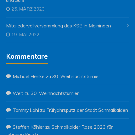
25. MÄRZ 2023
Mitgliedervollversammlung des KSB in Meiningen
19. MAI 2022
Kommentare
Michael Henke
zu
30. Weihnachtsturnier
Welt
zu
30. Weihnachtsturnier
Tommy kohl
zu
Frühjahrsputz der Stadt Schmalkalden
Steffen Köhler
zu
Schmalkalder Rose 2023 für
Johanna Kirsch