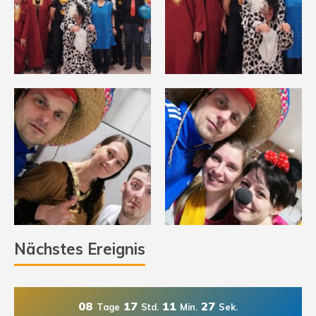
Nächstes Ereignis
08
17
11
25
Tage
Std.
Min.
Sek.