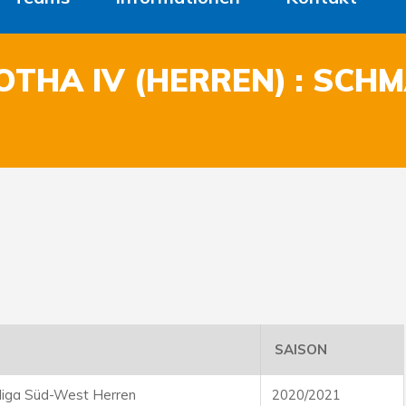
OTHA IV (HERREN) : SCH
SAISON
sliga Süd-West Herren
2020/2021