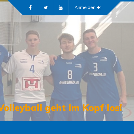
Anmelden
Volleyball geht im Kopf los!