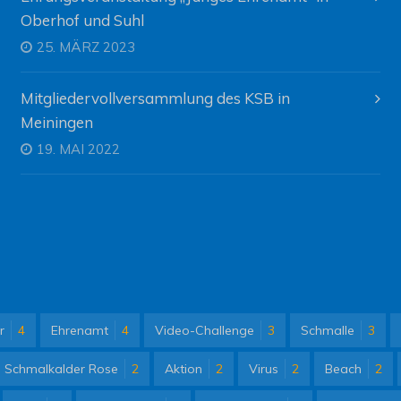
Oberhof und Suhl
25. MÄRZ 2023
Mitgliedervollversammlung des KSB in
Meiningen
19. MAI 2022
r
4
Ehrenamt
4
Video-Challenge
3
Schmalle
3
Schmalkalder Rose
2
Aktion
2
Virus
2
Beach
2