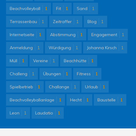
Beachvolleyball
1
Fit
1
Sand
1
Terrassenbau
1
Zeitraffer
1
Blog
1
Internetseite
1
Abstimmung
1
Engagement
1
Anmeldung
1
Würdigung
1
Johanna Kirsch
1
Müll
1
Vereine
1
Beachhütte
1
Challeng
1
Übungen
1
Fitness
1
Spielbetrieb
1
Challange
1
Urlaub
1
Beachvolleyballanlage
1
Hecht
1
Baustelle
1
Leon
1
Laudatio
1