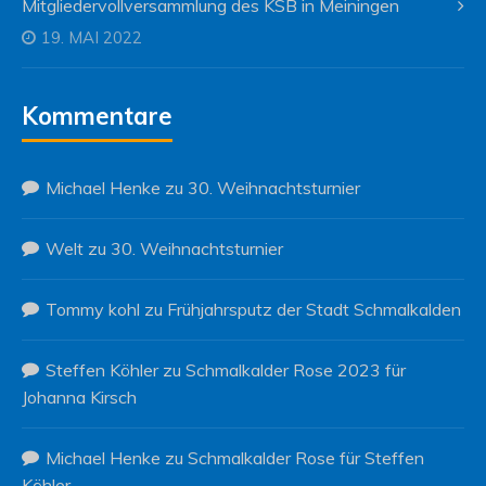
Mitgliedervollversammlung des KSB in Meiningen
19. MAI 2022
Kommentare
Michael Henke
zu
30. Weihnachtsturnier
Welt
zu
30. Weihnachtsturnier
Tommy kohl
zu
Frühjahrsputz der Stadt Schmalkalden
Steffen Köhler
zu
Schmalkalder Rose 2023 für
Johanna Kirsch
Michael Henke
zu
Schmalkalder Rose für Steffen
Köhler