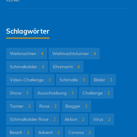
Schlagwörter
Weihnachten
4
Weihnachtsturnier
4
Schmalkalder
4
Ehrenamt
4
Video-Challenge
3
Schmalle
3
Bilder
3
Show
3
Ausschreibung
3
Challenge
2
Turnier
2
Rose
2
Bagger
2
Schmalkalder Rose
2
Aktion
2
Virus
2
Beach
2
Advent
2
Corona
2