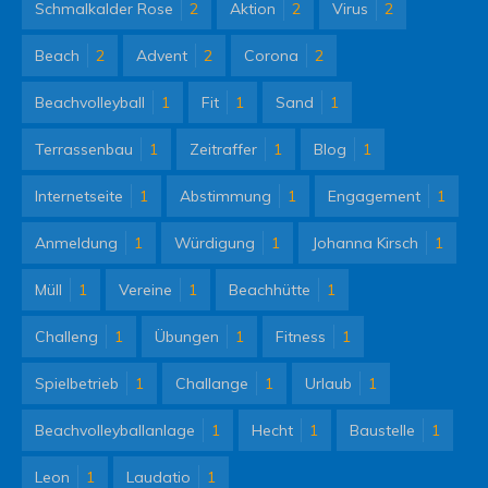
Schmalkalder Rose
2
Aktion
2
Virus
2
Beach
2
Advent
2
Corona
2
Beachvolleyball
1
Fit
1
Sand
1
Terrassenbau
1
Zeitraffer
1
Blog
1
Internetseite
1
Abstimmung
1
Engagement
1
Anmeldung
1
Würdigung
1
Johanna Kirsch
1
Müll
1
Vereine
1
Beachhütte
1
Challeng
1
Übungen
1
Fitness
1
Spielbetrieb
1
Challange
1
Urlaub
1
Beachvolleyballanlage
1
Hecht
1
Baustelle
1
Leon
1
Laudatio
1