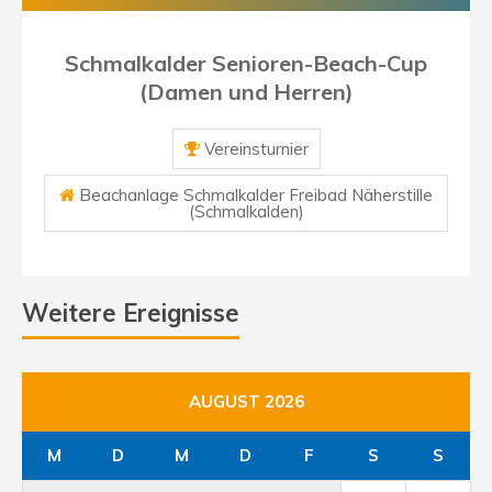
Schmalkalder Senioren-Beach-Cup
(Damen und Herren)
Vereinsturnier
Beachanlage Schmalkalder Freibad Näherstille
(Schmalkalden)
Weitere Ereignisse
AUGUST 2026
M
D
M
D
F
S
S