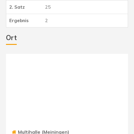
25
2
Ort
Multihalle (Meiningen)