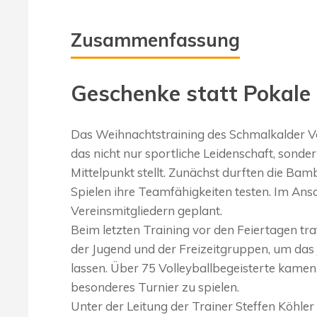
Zusammenfassung
Geschenke statt Pokale
Das Weihnachtstraining des Schmalkalder Voll
das nicht nur sportliche Leidenschaft, sond
Mittelpunkt stellt. Zunächst durften die Ba
Spielen ihre Teamfähigkeiten testen. Im Ansc
Vereinsmitgliedern geplant.
Beim letzten Training vor den Feiertagen t
der Jugend und der Freizeitgruppen, um das
lassen. Über 75 Volleyballbegeisterte kam
besonderes Turnier zu spielen.
Unter der Leitung der Trainer Steffen Köhl