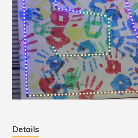
Details