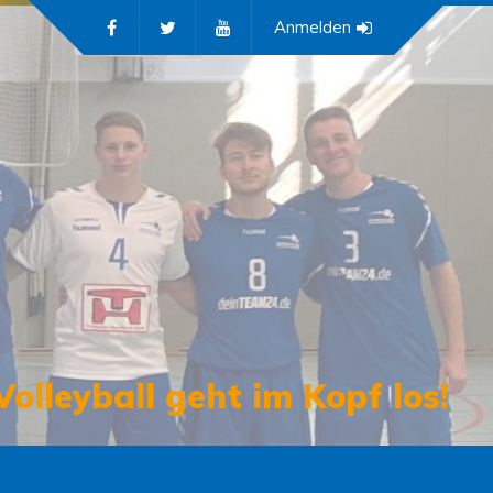
Anmelden
Volleyball geht im Kopf los!