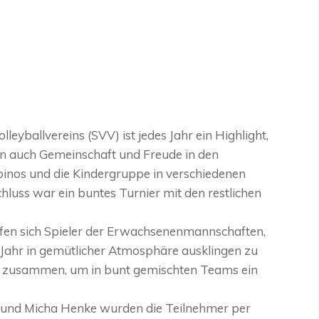
eyballvereins (SVV) ist jedes Jahr ein Highlight,
ern auch Gemeinschaft und Freude in den
mbinos und die Kindergruppe in verschiedenen
hluss war ein buntes Turnier mit den restlichen
rafen sich Spieler der Erwachsenenmannschaften,
 Jahr in gemütlicher Atmosphäre ausklingen zu
en zusammen, um in bunt gemischten Teams ein
er und Micha Henke wurden die Teilnehmer per