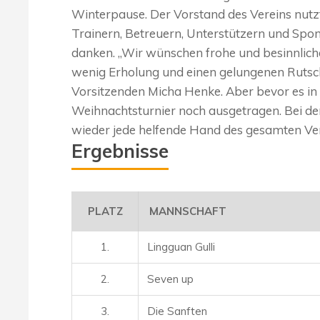
Winterpause. Der Vorstand des Vereins nutzte
Trainern, Betreuern, Unterstützern und Spo
danken. „Wir wünschen frohe und besinnliche
wenig Erholung und einen gelungenen Rutsch 
Vorsitzenden Micha Henke. Aber bevor es in di
Weihnachtsturnier noch ausgetragen. Bei der
wieder jede helfende Hand des gesamten Ver
Ergebnisse
PLATZ
MANNSCHAFT
1.
Lingguan Gulli
2.
Seven up
3.
Die Sanften