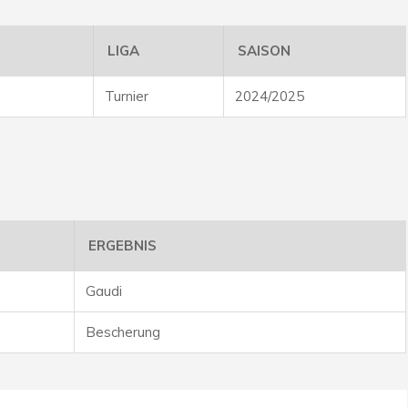
LIGA
SAISON
Turnier
2024/2025
ERGEBNIS
Gaudi
Bescherung