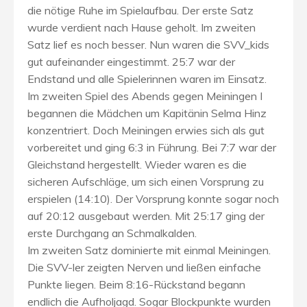
die nötige Ruhe im Spielaufbau. Der erste Satz
wurde verdient nach Hause geholt. Im zweiten
Satz lief es noch besser. Nun waren die SVV_kids
gut aufeinander eingestimmt. 25:7 war der
Endstand und alle Spielerinnen waren im Einsatz.
Im zweiten Spiel des Abends gegen Meiningen I
begannen die Mädchen um Kapitänin Selma Hinz
konzentriert. Doch Meiningen erwies sich als gut
vorbereitet und ging 6:3 in Führung. Bei 7:7 war der
Gleichstand hergestellt. Wieder waren es die
sicheren Aufschläge, um sich einen Vorsprung zu
erspielen (14:10). Der Vorsprung konnte sogar noch
auf 20:12 ausgebaut werden. Mit 25:17 ging der
erste Durchgang an Schmalkalden.
Im zweiten Satz dominierte mit einmal Meiningen.
Die SVV-ler zeigten Nerven und ließen einfache
Punkte liegen. Beim 8:16-Rückstand begann
endlich die Aufholjagd. Sogar Blockpunkte wurden