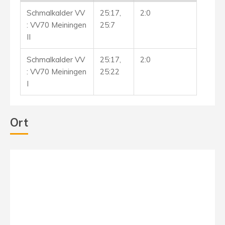
Schmalkalder VV
25:17,
2:0
: VV70 Meiningen
25:7
II
Schmalkalder VV
25:17,
2:0
: VV70 Meiningen
25:22
I
Ort