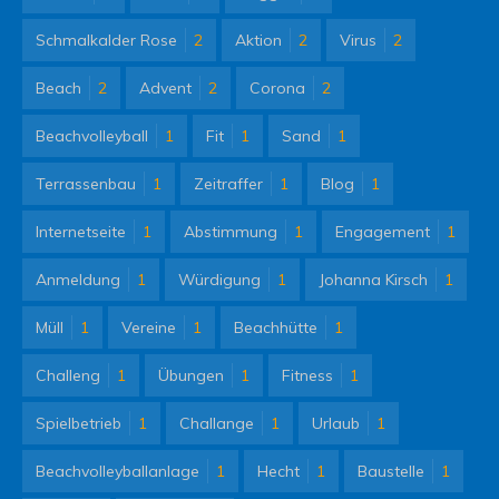
Schmalkalder Rose
2
Aktion
2
Virus
2
Beach
2
Advent
2
Corona
2
Beachvolleyball
1
Fit
1
Sand
1
Terrassenbau
1
Zeitraffer
1
Blog
1
Internetseite
1
Abstimmung
1
Engagement
1
Anmeldung
1
Würdigung
1
Johanna Kirsch
1
Müll
1
Vereine
1
Beachhütte
1
Challeng
1
Übungen
1
Fitness
1
Spielbetrieb
1
Challange
1
Urlaub
1
Beachvolleyballanlage
1
Hecht
1
Baustelle
1