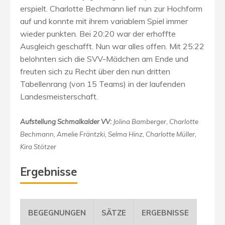
erspielt. Charlotte Bechmann lief nun zur Hochform
auf und konnte mit ihrem variablem Spiel immer
wieder punkten. Bei 20:20 war der erhoffte
Ausgleich geschafft. Nun war alles offen. Mit 25:22
belohnten sich die SVV-Mädchen am Ende und
freuten sich zu Recht über den nun dritten
Tabellenrang (von 15 Teams) in der laufenden
Landesmeisterschaft.
Aufstellung Schmalkalder VV:
Jolina Bamberger, Charlotte
Bechmann, Amelie Fräntzki, Selma Hinz, Charlotte Müller,
Kira Stötzer
Ergebnisse
BEGEGNUNGEN
SÄTZE
ERGEBNISSE