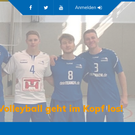
Anmelden
Volleyball geht im Kopf los!