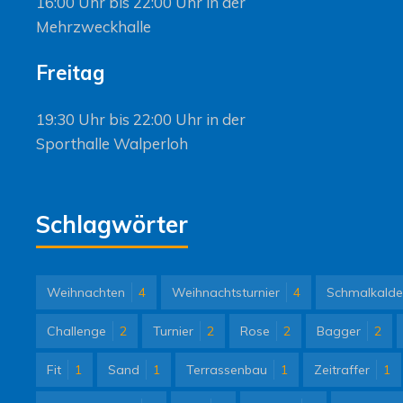
16:00 Uhr bis 22:00 Uhr in der
Mehrzweckhalle
Freitag
19:30 Uhr bis 22:00 Uhr in der
Sporthalle Walperloh
Schlagwörter
Weihnachten
4
Weihnachtsturnier
4
Schmalkalde
Challenge
2
Turnier
2
Rose
2
Bagger
2
Fit
1
Sand
1
Terrassenbau
1
Zeitraffer
1