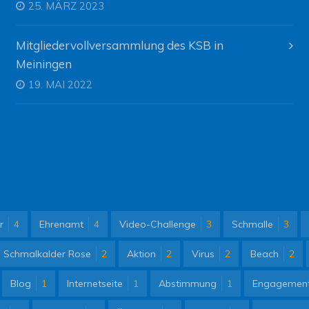
25. MÄRZ 2023
Mitgliedervollversammlung des KSB in
Meiningen
19. MAI 2022
r
4
Ehrenamt
4
Video-Challenge
3
Schmalle
3
Schmalkalder Rose
2
Aktion
2
Virus
2
Beach
2
Blog
1
Internetseite
1
Abstimmung
1
Engagemen