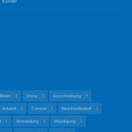
Köhler
Bilder
3
Show
3
Ausschreibung
3
Advent
2
Corona
2
Beachvolleyball
1
t
1
Anmeldung
1
Würdigung
1