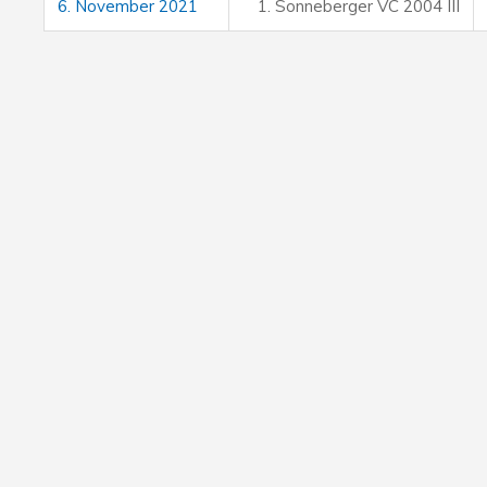
6. November 2021
1. Sonneberger VC 2004 III