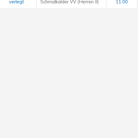
verlegt
Schmalkalder VV (Herren II)
11:00