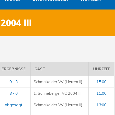
004 III
ERGEBNISSE
GAST
UHRZEIT
0 - 3
Schmalkalder VV (Herren II)
15:00
3 - 0
1. Sonneberger VC 2004 III
11:00
abgesagt
Schmalkalder VV (Herren II)
13:00