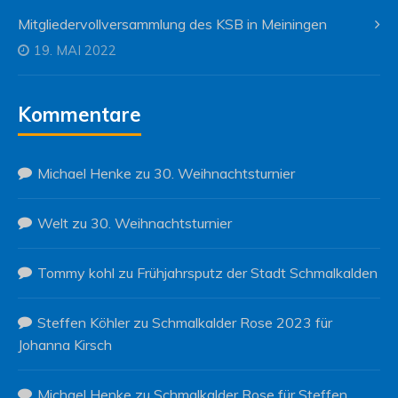
Mitgliedervollversammlung des KSB in Meiningen
19. MAI 2022
Kommentare
Michael Henke
zu
30. Weihnachtsturnier
Welt
zu
30. Weihnachtsturnier
Tommy kohl
zu
Frühjahrsputz der Stadt Schmalkalden
Steffen Köhler
zu
Schmalkalder Rose 2023 für
Johanna Kirsch
Michael Henke
zu
Schmalkalder Rose für Steffen