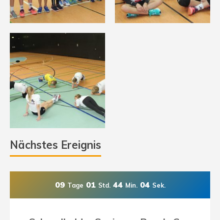
Nächstes Ereignis
09
01
44
03
Tage
Std.
Min.
Sek.