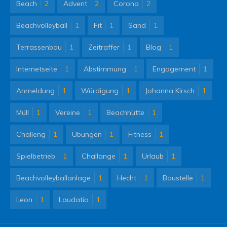
Beach
2
Advent
2
Corona
2
Beachvolleyball
1
Fit
1
Sand
1
Terrassenbau
1
Zeitraffer
1
Blog
1
Internetseite
1
Abstimmung
1
Engagement
1
Anmeldung
1
Würdigung
1
Johanna Kirsch
1
Müll
1
Vereine
1
Beachhütte
1
Challeng
1
Übungen
1
Fitness
1
Spielbetrieb
1
Challange
1
Urlaub
1
Beachvolleyballanlage
1
Hecht
1
Baustelle
1
Leon
1
Laudatio
1