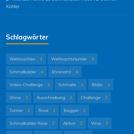
Köhler
Schlagwörter
Weihnachten
4
Weihnachtsturnier
4
Schmalkalder
4
Ehrenamt
4
Video-Challenge
3
Schmalle
3
Bilder
3
Show
3
Ausschreibung
3
Challenge
2
Turnier
2
Rose
2
Bagger
2
Schmalkalder Rose
2
Aktion
2
Virus
2