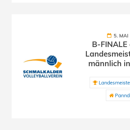
5. MAI
B-FINALE 
Landesmeist
männlich i
Landesmeiste
Panndo