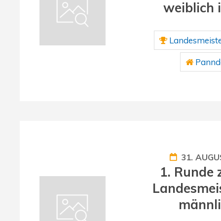
weiblich 
Landesmeiste
Panndo
31. AUGU
1. Runde 
Landesmeis
männli