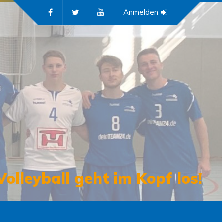
Anmelden
Volleyball geht im Kopf los!