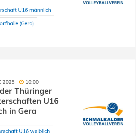
rschaft U16 männlich
rfhalle (Gera)
Z 2025
10:00
der Thüringer
erschaften U16
ch in Gera
rschaft U16 weiblich