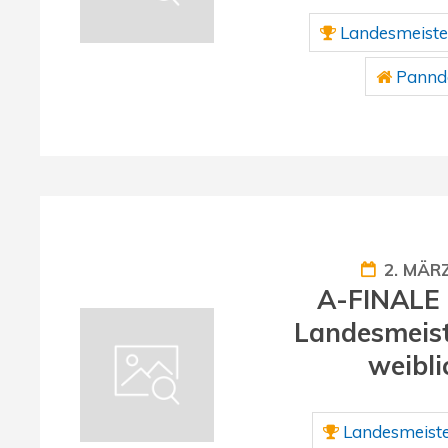
Landesmeiste
Panndo
2. MÄR
A-FINALE 
Landesmeist
weibli
Landesmeiste