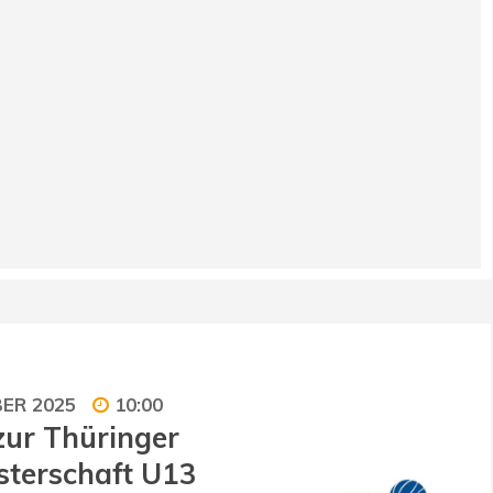
BER 2025
10:00
zur Thüringer
terschaft U13