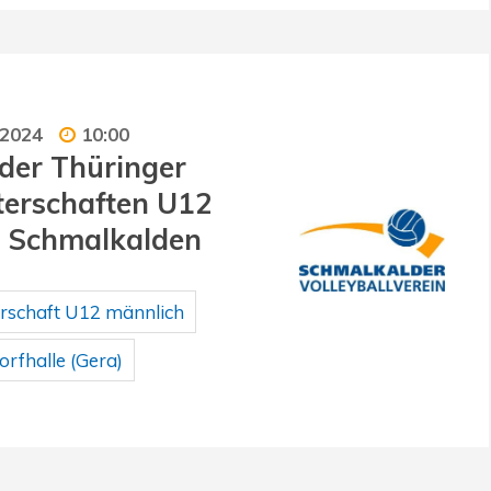
 2024
10:00
der Thüringer
erschaften U12
n Schmalkalden
rschaft U12 männlich
rfhalle (Gera)