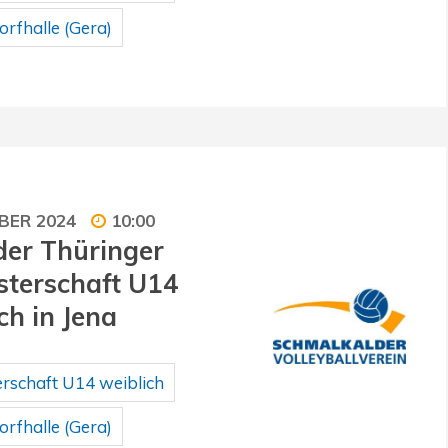
rfhalle (Gera)
BER 2024
10:00
der Thüringer
terschaft U14
ch in Jena
rschaft U14 weiblich
rfhalle (Gera)