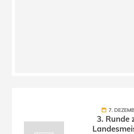
7. DEZEM
3. Runde 
Landesmeis