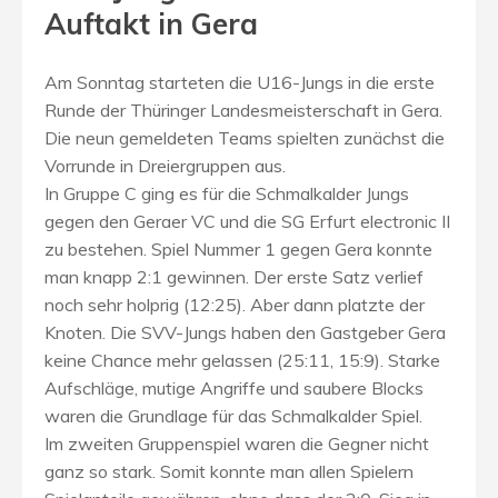
Auftakt in Gera
Am Sonntag starteten die U16-Jungs in die erste
Runde der Thüringer Landesmeisterschaft in Gera.
Die neun gemeldeten Teams spielten zunächst die
Vorrunde in Dreiergruppen aus.
In Gruppe C ging es für die Schmalkalder Jungs
gegen den Geraer VC und die SG Erfurt electronic II
zu bestehen. Spiel Nummer 1 gegen Gera konnte
man knapp 2:1 gewinnen. Der erste Satz verlief
noch sehr holprig (12:25). Aber dann platzte der
Knoten. Die SVV-Jungs haben den Gastgeber Gera
keine Chance mehr gelassen (25:11, 15:9). Starke
Aufschläge, mutige Angriffe und saubere Blocks
waren die Grundlage für das Schmalkalder Spiel.
Im zweiten Gruppenspiel waren die Gegner nicht
ganz so stark. Somit konnte man allen Spielern