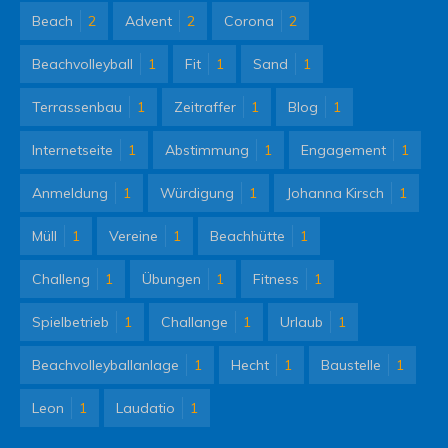
Beach
2
Advent
2
Corona
2
Beachvolleyball
1
Fit
1
Sand
1
Terrassenbau
1
Zeitraffer
1
Blog
1
Internetseite
1
Abstimmung
1
Engagement
1
Anmeldung
1
Würdigung
1
Johanna Kirsch
1
Müll
1
Vereine
1
Beachhütte
1
Challeng
1
Übungen
1
Fitness
1
Spielbetrieb
1
Challange
1
Urlaub
1
Beachvolleyballanlage
1
Hecht
1
Baustelle
1
Leon
1
Laudatio
1