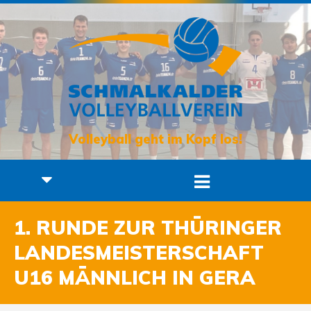
Volleyball geht im Kopf los!
1. RUNDE ZUR THÜRINGER
LANDESMEISTERSCHAFT
U16 MÄNNLICH IN GERA