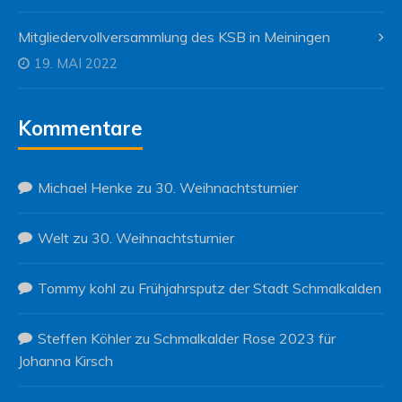
Mitgliedervollversammlung des KSB in Meiningen
19. MAI 2022
Kommentare
Michael Henke
zu
30. Weihnachtsturnier
Welt
zu
30. Weihnachtsturnier
Tommy kohl
zu
Frühjahrsputz der Stadt Schmalkalden
Steffen Köhler
zu
Schmalkalder Rose 2023 für
Johanna Kirsch