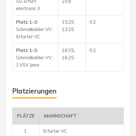
SG Erfurt
25:8
electronic II
Platz 1-3:
15:25,
0:2
Schmalkalder VV :
13:25
Erfurter VC
Platz 1-3:
18:25,
0:2
Schmalkalder VV :
16:25
1.VSV Jena
Platzierungen
PLÄTZE
MANNSCHAFT
1.
Erfurter VC