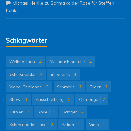
Michael Henke
zu
Schmalkalder Rose für Steffen
Köhler
Schlagwörter
Weihnachten
4
Weihnachtsturnier
4
Schmalkalder
4
Ehrenamt
4
Video-Challenge
3
Schmalle
3
Bilder
3
Show
3
Ausschreibung
3
Challenge
2
Turnier
2
Rose
2
Bagger
2
Schmalkalder Rose
2
Aktion
2
Virus
2