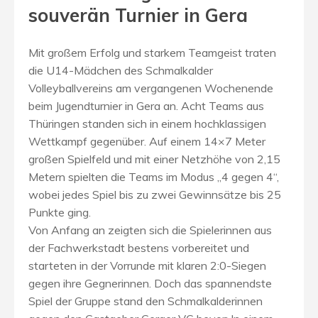
souverän Turnier in Gera
Mit großem Erfolg und starkem Teamgeist traten
die U14-Mädchen des Schmalkalder
Volleyballvereins am vergangenen Wochenende
beim Jugendturnier in Gera an. Acht Teams aus
Thüringen standen sich in einem hochklassigen
Wettkampf gegenüber. Auf einem 14×7 Meter
großen Spielfeld und mit einer Netzhöhe von 2,15
Metern spielten die Teams im Modus „4 gegen 4“,
wobei jedes Spiel bis zu zwei Gewinnsätze bis 25
Punkte ging.
Von Anfang an zeigten sich die Spielerinnen aus
der Fachwerkstadt bestens vorbereitet und
starteten in der Vorrunde mit klaren 2:0-Siegen
gegen ihre Gegnerinnen. Doch das spannendste
Spiel der Gruppe stand den Schmalkalderinnen