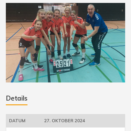
Details
27. OKTOBER 2024