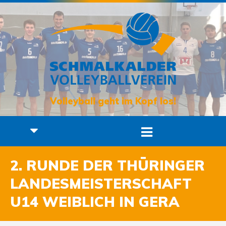
Volleyball geht im Kopf los!
2. RUNDE DER THÜRINGER
LANDESMEISTERSCHAFT
U14 WEIBLICH IN GERA