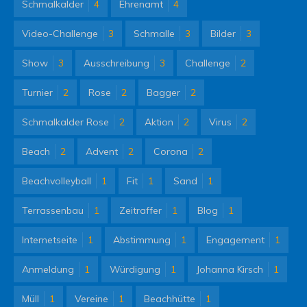
Schmalkalder
4
Ehrenamt
4
Video-Challenge
3
Schmalle
3
Bilder
3
Show
3
Ausschreibung
3
Challenge
2
Turnier
2
Rose
2
Bagger
2
Schmalkalder Rose
2
Aktion
2
Virus
2
Beach
2
Advent
2
Corona
2
Beachvolleyball
1
Fit
1
Sand
1
Terrassenbau
1
Zeitraffer
1
Blog
1
Internetseite
1
Abstimmung
1
Engagement
1
Anmeldung
1
Würdigung
1
Johanna Kirsch
1
Müll
1
Vereine
1
Beachhütte
1