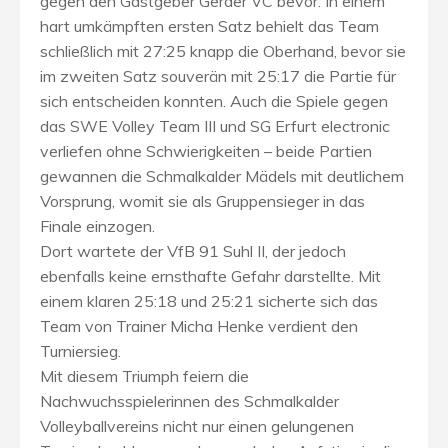
gegen den Gastgeber Geraer VC bevor: In einem
hart umkämpften ersten Satz behielt das Team
schließlich mit 27:25 knapp die Oberhand, bevor sie
im zweiten Satz souverän mit 25:17 die Partie für
sich entscheiden konnten. Auch die Spiele gegen
das SWE Volley Team III und SG Erfurt electronic
verliefen ohne Schwierigkeiten – beide Partien
gewannen die Schmalkalder Mädels mit deutlichem
Vorsprung, womit sie als Gruppensieger in das
Finale einzogen.
Dort wartete der VfB 91 Suhl II, der jedoch
ebenfalls keine ernsthafte Gefahr darstellte. Mit
einem klaren 25:18 und 25:21 sicherte sich das
Team von Trainer Micha Henke verdient den
Turniersieg.
Mit diesem Triumph feiern die
Nachwuchsspielerinnen des Schmalkalder
Volleyballvereins nicht nur einen gelungenen