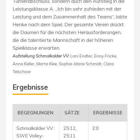
Turnierabschluss, sondern auch den Aufstieg in die
Leistungsklasse A. „Ich bin sehr zufrieden mit der
Leistung und dem Zusammenhalt des Teams“, lobte
Henke nach dem Spiel. Der gesamte Verein drückt
die Daumen für die nächsten Herausforderungen,
die die talentierte Mannschaft in der höheren
Spielklasse erwarten.
Aufstellung Schmalkalder VV:
Lani Endter, Enny Fricke,
Anna Keller, Marta Klee, Sophia-Marie Schmidt, Clara
Telschow
Ergebnisse
BEGEGNUNGEN
SÄTZE
ERGEBNISSE
Schmalkalder VV :
25:12,
2:0
SWE Volley-
25:11