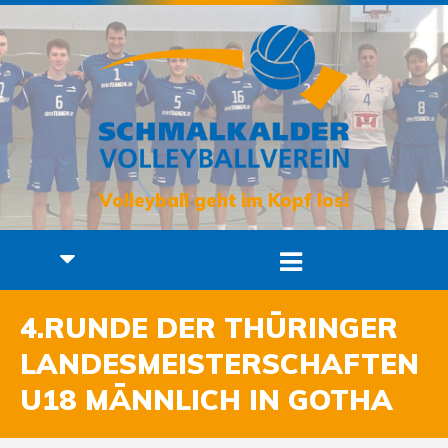
Volleyball geht im Kopf los!
4.RUNDE DER THÜRINGER
LANDESMEISTERSCHAFTEN
U18 MÄNNLICH IN GOTHA