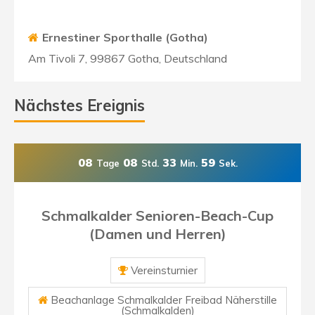
Ernestiner Sporthalle (Gotha)
Am Tivoli 7, 99867 Gotha, Deutschland
Nächstes Ereignis
08
08
33
59
Tage
Std.
Min.
Sek.
Schmalkalder Senioren-Beach-Cup
(Damen und Herren)
Vereinsturnier
Beachanlage Schmalkalder Freibad Näherstille
(Schmalkalden)