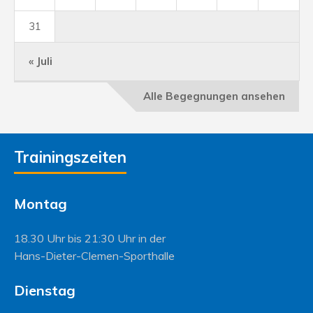
31
« Juli
Alle Begegnungen ansehen
Trainingszeiten
Montag
18.30 Uhr bis 21:30 Uhr in der
Hans-Dieter-Clemen-Sporthalle
Dienstag