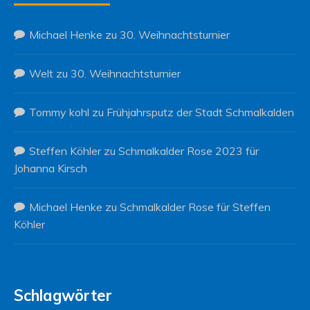
Michael Henke
zu
30. Weihnachtsturnier
Welt
zu
30. Weihnachtsturnier
Tommy kohl
zu
Frühjahrsputz der Stadt Schmalkalden
Steffen Köhler
zu
Schmalkalder Rose 2023 für
Johanna Kirsch
Michael Henke
zu
Schmalkalder Rose für Steffen
Köhler
Schlagwörter