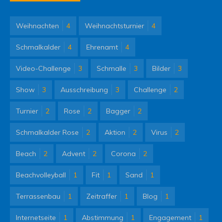
Weihnachten
4
Weihnachtsturnier
4
Schmalkalder
4
Ehrenamt
4
Video-Challenge
3
Schmalle
3
Bilder
3
Show
3
Ausschreibung
3
Challenge
2
Turnier
2
Rose
2
Bagger
2
Schmalkalder Rose
2
Aktion
2
Virus
2
Beach
2
Advent
2
Corona
2
Beachvolleyball
1
Fit
1
Sand
1
Terrassenbau
1
Zeitraffer
1
Blog
1
Internetseite
1
Abstimmung
1
Engagement
1