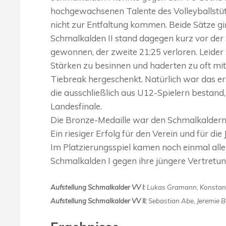
hochgewachsenen Talente des Volleyballstüt
nicht zur Entfaltung kommen. Beide Sätze gi
Schmalkalden II stand dagegen kurz vor der
gewonnen, der zweite 21:25 verloren. Leider s
Stärken zu besinnen und haderten zu oft mi
Tiebreak hergeschenkt. Natürlich war das ers
die ausschließlich aus U12-Spielern bestand, 
Landesfinale.
Die Bronze-Medaille war den Schmalkaldern 
Ein riesiger Erfolg für den Verein und für die
Im Platzierungsspiel kamen noch einmal alle
Schmalkalden I gegen ihre jüngere Vertretun
Aufstellung Schmalkalder VV I:
Lukas Gramann, Konstantin
Aufstellung Schmalkalder VV II:
Sebastian Abe, Jeremie B