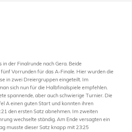
in der Finalrunde nach Gera. Beide
 fünf Vorrunden für das A-Finale. Hier wurden die
e in zwei Dreiergruppen eingeteilt. Im
n sich nun für die Halbfinalspiele empfehlen.
ete spannende, aber auch schwierige Turnier. Die
fel A einen guten Start und konnten ihren
5:21 den ersten Satz abnehmen. Im zweiten
ührung wechselte ständig. Am Ende versagten ein
ag musste dieser Satz knapp mit 23:25