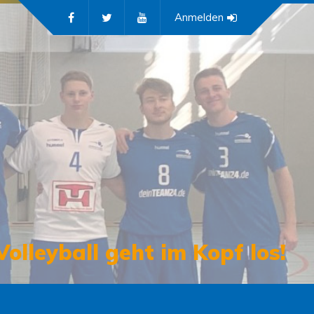
Anmelden
Volleyball geht im Kopf los!