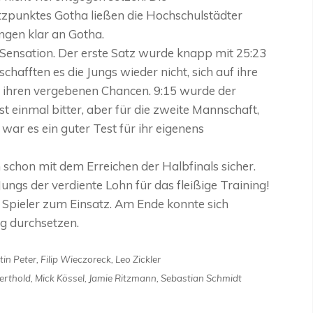
zpunktes Gotha ließen die Hochschulstädter
ngen klar an Gotha.
 Sensation. Der erste Satz wurde knapp mit 25:23
chafften es die Jungs wieder nicht, sich auf ihre
t ihren vergebenen Chancen. 9:15 wurde der
t einmal bitter, aber für die zweite Mannschaft,
war es ein guter Test für ihr eigenens
schon mit dem Erreichen der Halbfinals sicher.
 Jungs der verdiente Lohn für das fleißige Training!
 Spieler zum Einsatz. Am Ende konnte sich
g durchsetzen.
 Peter, Filip Wieczoreck, Leo Zickler
erthold, Mick Kössel, Jamie Ritzmann, Sebastian Schmidt