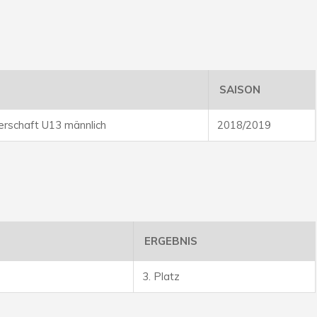
SAISON
rschaft U13 männlich
2018/2019
ERGEBNIS
3. Platz