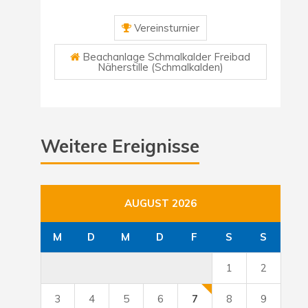
Vereinsturnier
Beachanlage Schmalkalder Freibad
Näherstille (Schmalkalden)
Weitere Ereignisse
AUGUST 2026
M
D
M
D
F
S
S
1
2
3
4
5
6
7
8
9