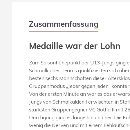
Zusammenfassung
Medaille war der Lohn
Zum Saisonhöhepunkt der U13-Jungs ging es 
Schmalkalder Teams qualifizierten sich über
besten sechs Mannschaften dieser Altersklass
Gruppenmodus „Jeder gegen jeden“ konnte ma
Von der ersten Minute an war es das erwart
Jungs von Schmalkalden I erwischten in Staf
stärksten Gruppengegner VC Gotha II mit 2
Durchgang ging es lange hin und her. Die F
wenig die Nerven und mit einem Fehlaufschl