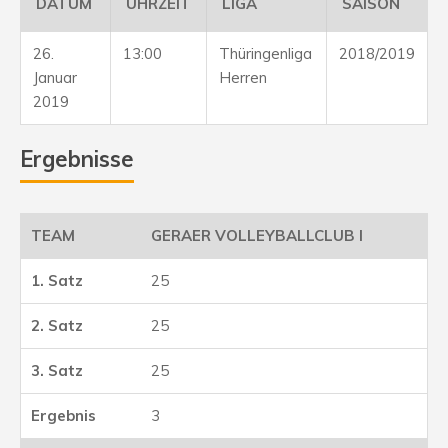
DATUM
UHRZEIT
LIGA
SAISON
26.
13:00
Thüringenliga
2018/2019
Januar
Herren
2019
Ergebnisse
GERAER VOLLEYBALLCLUB I
25
25
25
3