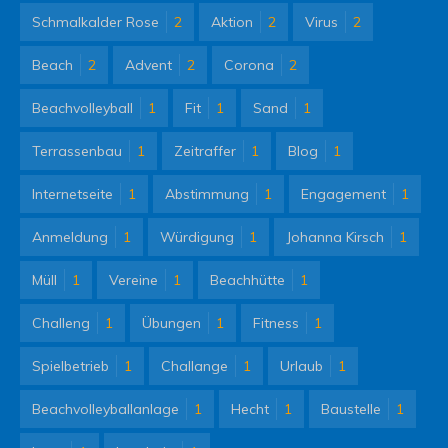
Schmalkalder Rose
2
Aktion
2
Virus
2
Beach
2
Advent
2
Corona
2
Beachvolleyball
1
Fit
1
Sand
1
Terrassenbau
1
Zeitraffer
1
Blog
1
Internetseite
1
Abstimmung
1
Engagement
1
Anmeldung
1
Würdigung
1
Johanna Kirsch
1
Müll
1
Vereine
1
Beachhütte
1
Challeng
1
Übungen
1
Fitness
1
Spielbetrieb
1
Challange
1
Urlaub
1
Beachvolleyballanlage
1
Hecht
1
Baustelle
1