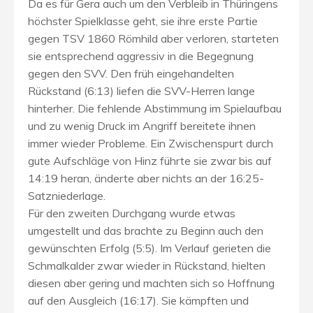
Da es für Gera auch um den Verbleib in Thüringens
höchster Spielklasse geht, sie ihre erste Partie
gegen TSV 1860 Römhild aber verloren, starteten
sie entsprechend aggressiv in die Begegnung
gegen den SVV. Den früh eingehandelten
Rückstand (6:13) liefen die SVV-Herren lange
hinterher. Die fehlende Abstimmung im Spielaufbau
und zu wenig Druck im Angriff bereitete ihnen
immer wieder Probleme. Ein Zwischenspurt durch
gute Aufschläge von Hinz führte sie zwar bis auf
14:19 heran, änderte aber nichts an der 16:25-
Satzniederlage.
Für den zweiten Durchgang wurde etwas
umgestellt und das brachte zu Beginn auch den
gewünschten Erfolg (5:5). Im Verlauf gerieten die
Schmalkalder zwar wieder in Rückstand, hielten
diesen aber gering und machten sich so Hoffnung
auf den Ausgleich (16:17). Sie kämpften und