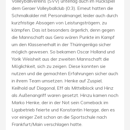
Volleyballvereins (SVV) unterlag auch im Rückspiel
dem Geraer Volleyballclub (0:3). Erneut hatten die
Schmalkalder mit Personalmangel, leider auch durch
kurzfristige Absagen von Leistungsträgern, zu
kämpfen. Das ist besonders ärgerlich, denn gegen
die Mannschaft aus Gera wären Punkte im Kampf
um den Klassenerhalt in der Thüringenliga sicher
möglich gewesen. So bekamen Oscar Holland und
Yorik Weisheit aus der zweiten Mannschaft die
Möglichkeit, sich zu zeigen. Diese konnten sie
nutzen und die gemachten Erfahrungen sicher auch
in ihrem Team umsetzen. Henke auf Zuspiel,
Keilhold auf Diagonal, Eff als Mittelblock und Hinz
als Außenangriff waren gesetzt. Hinzu kamen noch
Marko Henke, der in der Not sein Comeback im
Ligabetrieb feierte und Konstantin Hergge, den es
vor einiger Zeit schon an die Sportschule nach
Frankfurt/Main verschlagen hatte.