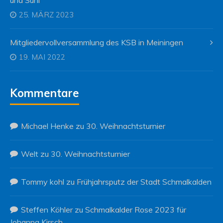
25. MÄRZ 2023
Mitgliedervollversammlung des KSB in Meiningen
19. MAI 2022
Kommentare
Michael Henke
zu
30. Weihnachtsturnier
Welt
zu
30. Weihnachtsturnier
Tommy kohl
zu
Frühjahrsputz der Stadt Schmalkalden
Steffen Köhler
zu
Schmalkalder Rose 2023 für
Johanna Kirsch