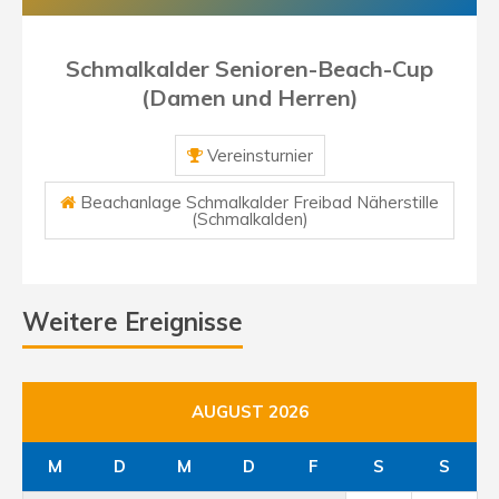
Schmalkalder Senioren-Beach-Cup
(Damen und Herren)
Vereinsturnier
Beachanlage Schmalkalder Freibad Näherstille
(Schmalkalden)
Weitere Ereignisse
AUGUST 2026
M
D
M
D
F
S
S