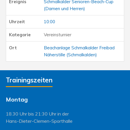
Schmalkalder Senioren-Beach-Cup
(Damen und Herren)
10:00
Vereinsturnier
Beachanlage Schmalkalder Freibad
Näherstille (Schmalkalden)
Trainingszeiten
Montag
18.30 Uhr bis 21:30 Uhr in der
Hans-Dieter-Clemen-Sporthalle