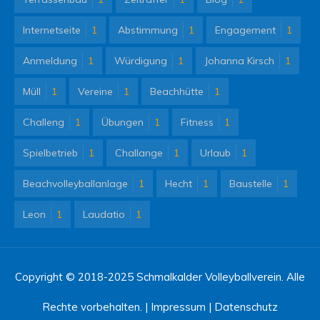
Internetseite
1
Abstimmung
1
Engagement
1
Anmeldung
1
Würdigung
1
Johanna Kirsch
1
Müll
1
Vereine
1
Beachhütte
1
Challeng
1
Übungen
1
Fitness
1
Spielbetrieb
1
Challange
1
Urlaub
1
Beachvolleyballanlage
1
Hecht
1
Baustelle
1
Leon
1
Laudatio
1
Copyright © 2018-2025 Schmalkalder Volleyballverein. Alle
Rechte vorbehalten. |
Impressum
|
Datenschutz