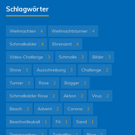
Schlagwörter
Weihnachten
4
Weihnachtsturnier
4
Schmalkalder
4
Ehrenamt
4
Video-Challenge
3
Schmalle
3
Bilder
3
Show
3
Ausschreibung
3
Challenge
2
Turnier
2
Rose
2
Bagger
2
Schmalkalder Rose
2
Aktion
2
Virus
2
Beach
2
Advent
2
Corona
2
Beachvolleyball
1
Fit
1
Sand
1
Terrassenbau
1
Zeitraffer
1
Blog
1