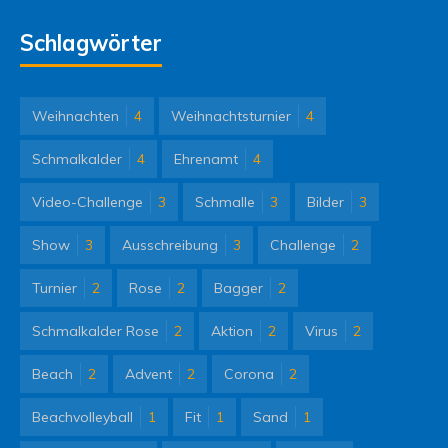
Schlagwörter
Weihnachten
4
Weihnachtsturnier
4
Schmalkalder
4
Ehrenamt
4
Video-Challenge
3
Schmalle
3
Bilder
3
Show
3
Ausschreibung
3
Challenge
2
Turnier
2
Rose
2
Bagger
2
Schmalkalder Rose
2
Aktion
2
Virus
2
Beach
2
Advent
2
Corona
2
Beachvolleyball
1
Fit
1
Sand
1