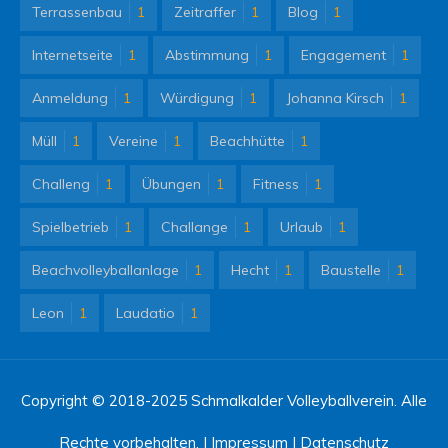
Terrassenbau
1
Zeitraffer
1
Blog
1
Internetseite
1
Abstimmung
1
Engagement
1
Anmeldung
1
Würdigung
1
Johanna Kirsch
1
Müll
1
Vereine
1
Beachhütte
1
Challeng
1
Übungen
1
Fitness
1
Spielbetrieb
1
Challange
1
Urlaub
1
Beachvolleyballanlage
1
Hecht
1
Baustelle
1
Leon
1
Laudatio
1
Copyright © 2018-2025 Schmalkalder Volleyballverein. Alle
Rechte vorbehalten. |
Impressum
|
Datenschutz