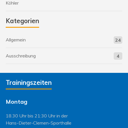
Köhler
Kategorien
Allgemein
24
Ausschreibung
4
Trainingszeiten
Montag
18.30 Uhr bis 21:30 Uhr in der
Hans-Dieter-Clemen-Sporthalle