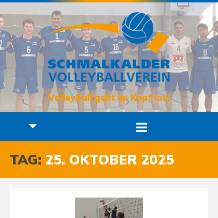
Volleyball geht im Kopf los!
TAG:
25. OKTOBER 2025