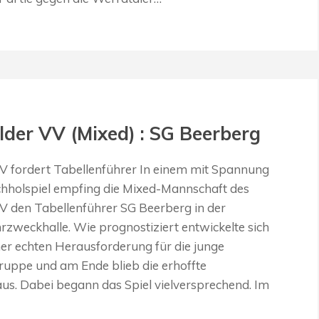
der VV (Mixed) : SG Beerberg
V fordert Tabellenführer In einem mit Spannung
hholspiel empfing die Mixed-Mannschaft des
V den Tabellenführer SG Beerberg in der
zweckhalle. Wie prognostiziert entwickelte sich
iner echten Herausforderung für die junge
ruppe und am Ende blieb die erhoffte
s. Dabei begann das Spiel vielversprechend. Im