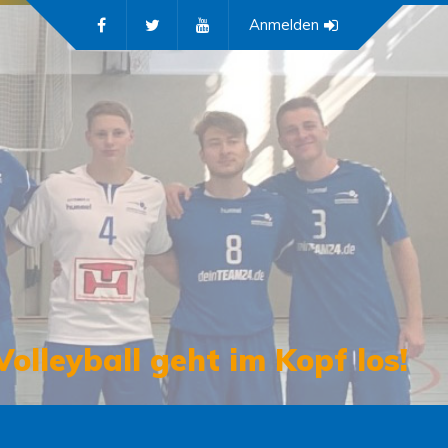
Anmelden
Volleyball geht im Kopf los!