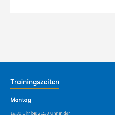
Trainingszeiten
Montag
18.30 Uhr bis 21:30 Uhr in der