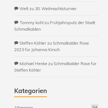
Welt
zu
30. Weihnachtsturnier
Tommy kohl
zu
Frühjahrsputz der Stadt
Schmalkalden
Steffen Köhler
zu
Schmalkalder Rose
2023 für Johanna Kirsch
Michael Henke
zu
Schmalkalder Rose für
Steffen Köhler
Kategorien
Allgemein
24