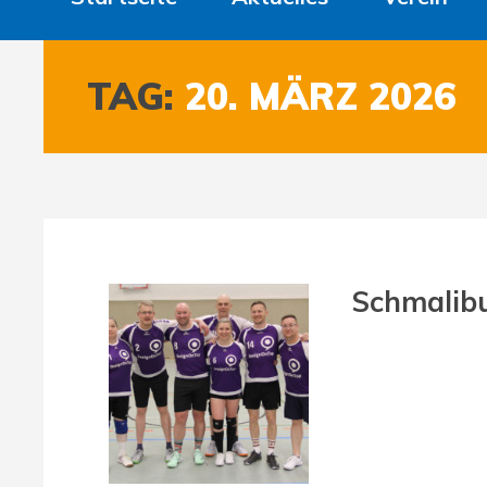
TAG:
20. MÄRZ 2026
Schmalibu