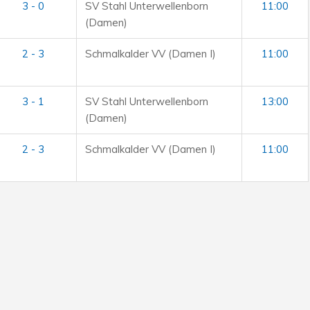
3 - 0
SV Stahl Unterwellenborn
11:00
(Damen)
2 - 3
Schmalkalder VV (Damen I)
11:00
3 - 1
SV Stahl Unterwellenborn
13:00
(Damen)
2 - 3
Schmalkalder VV (Damen I)
11:00