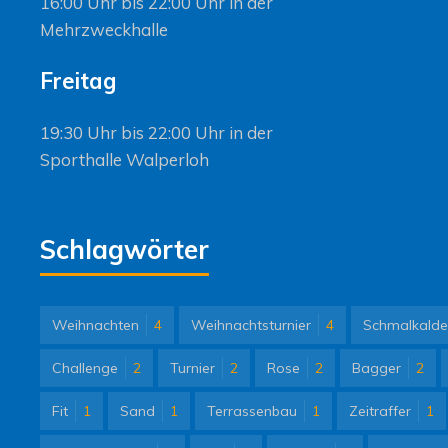
16:00 Uhr bis 22:00 Uhr in der
Mehrzweckhalle
Freitag
19:30 Uhr bis 22:00 Uhr in der
Sporthalle Walperloh
Schlagwörter
Weihnachten
4
Weihnachtsturnier
4
Schmalkalde
Challenge
2
Turnier
2
Rose
2
Bagger
2
Fit
1
Sand
1
Terrassenbau
1
Zeitraffer
1