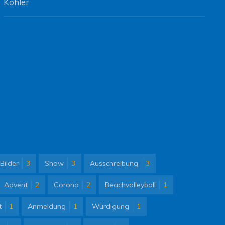
Köhler
Bilder
3
Show
3
Ausschreibung
3
Advent
2
Corona
2
Beachvolleyball
1
t
1
Anmeldung
1
Würdigung
1