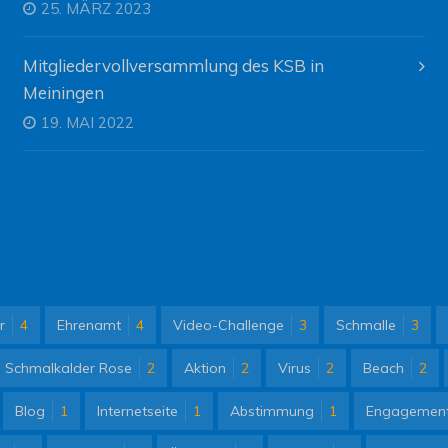
25. MÄRZ 2023
Mitgliedervollversammlung des KSB in
Meiningen
19. MAI 2022
r
4
Ehrenamt
4
Video-Challenge
3
Schmalle
3
Schmalkalder Rose
2
Aktion
2
Virus
2
Beach
2
Blog
1
Internetseite
1
Abstimmung
1
Engagemen