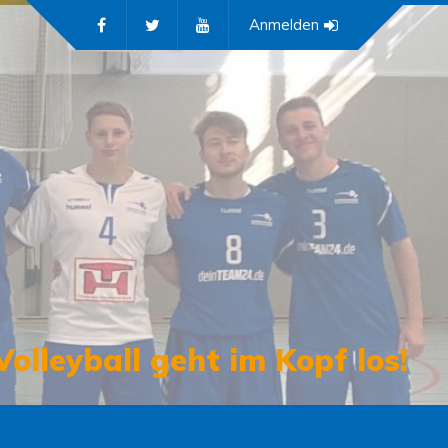
Anmelden
Volleyball geht im Kopf los!