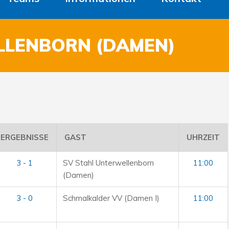
LLENBORN (DAMEN)
ERGEBNISSE
GAST
UHRZEIT
3 - 1
SV Stahl Unterwellenborn
11:00
(Damen)
3 - 0
Schmalkalder VV (Damen I)
11:00