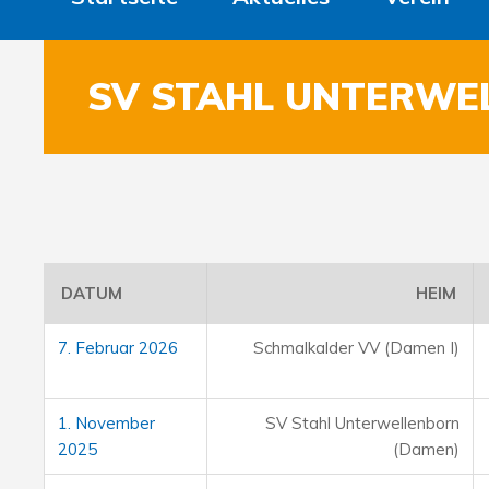
SV STAHL UNTERWE
DATUM
HEIM
7. Februar 2026
Schmalkalder VV (Damen I)
1. November
SV Stahl Unterwellenborn
2025
(Damen)