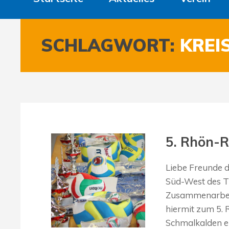
SCHLAGWORT:
KREI
5. Rhön-R
Liebe Freunde d
Süd-West des Th
Zusammenarbeit
hiermit zum 5.
Schmalkalden ein