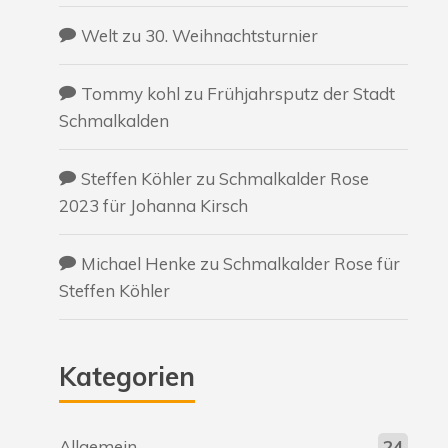
Welt
zu
30. Weihnachtsturnier
Tommy kohl
zu
Frühjahrsputz der Stadt
Schmalkalden
Steffen Köhler
zu
Schmalkalder Rose
2023 für Johanna Kirsch
Michael Henke
zu
Schmalkalder Rose für
Steffen Köhler
Kategorien
Allgemein
24