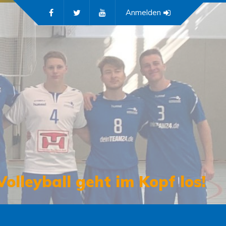
Anmelden
Volleyball geht im Kopf los!