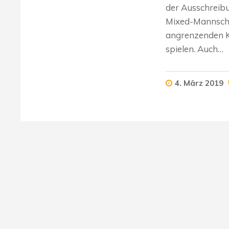
der Ausschreib
Mixed-Mannscha
angrenzenden Kr
spielen. Auch…
4. März 2019