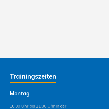
Trainingszeiten
Montag
18.30 Uhr bis 21:30 Uhr in der