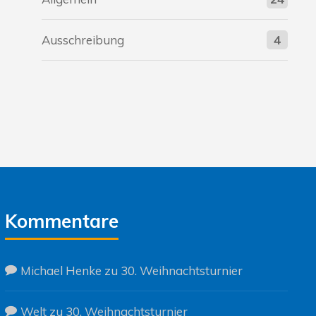
Ausschreibung
4
Kommentare
Michael Henke
zu
30. Weihnachtsturnier
Welt
zu
30. Weihnachtsturnier