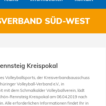
SVERBAND SÜD-WEST
ennsteig Kreispokal
es Volleyballsports, der Kreisverbandsausschuss
üringer Volleyball-Verband e.V., in
 mit dem Schmalkalder Volleyballverein, lädt
 Rhön-Rennsteig Kreispokal am 06.04.2019 nach
. Alle erforderlichen Informationen findet Ihr in