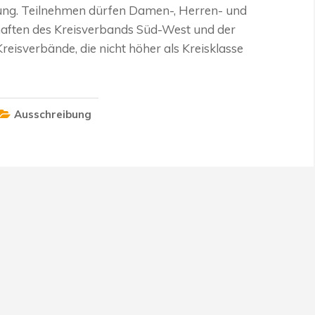
ung. Teilnehmen dürfen Damen-, Herren- und
ften des Kreisverbands Süd-West und der
eisverbände, die nicht höher als Kreisklasse
Ausschreibung