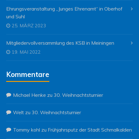
Ehrungsveranstaltung „Junges Ehrenamt“ in Oberhof
und Suhl
25. MÄRZ 2023
Mitgliedervollversammlung des KSB in Meiningen
19. MAI 2022
Kommentare
Michael Henke
zu
30. Weihnachtsturnier
Welt
zu
30. Weihnachtsturnier
Tommy kohl
zu
Frühjahrsputz der Stadt Schmalkalden