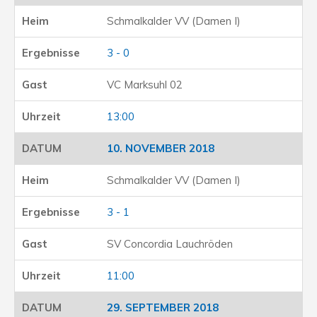
Schmalkalder VV (Damen I)
3 - 0
VC Marksuhl 02
13:00
10. NOVEMBER 2018
Schmalkalder VV (Damen I)
3 - 1
SV Concordia Lauchröden
11:00
29. SEPTEMBER 2018