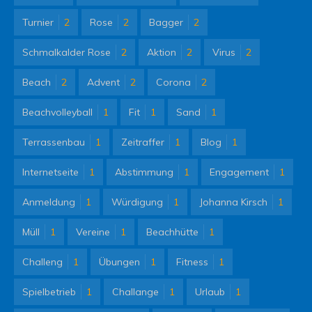
Turnier
2
Rose
2
Bagger
2
Schmalkalder Rose
2
Aktion
2
Virus
2
Beach
2
Advent
2
Corona
2
Beachvolleyball
1
Fit
1
Sand
1
Terrassenbau
1
Zeitraffer
1
Blog
1
Internetseite
1
Abstimmung
1
Engagement
1
Anmeldung
1
Würdigung
1
Johanna Kirsch
1
Müll
1
Vereine
1
Beachhütte
1
Challeng
1
Übungen
1
Fitness
1
Spielbetrieb
1
Challange
1
Urlaub
1