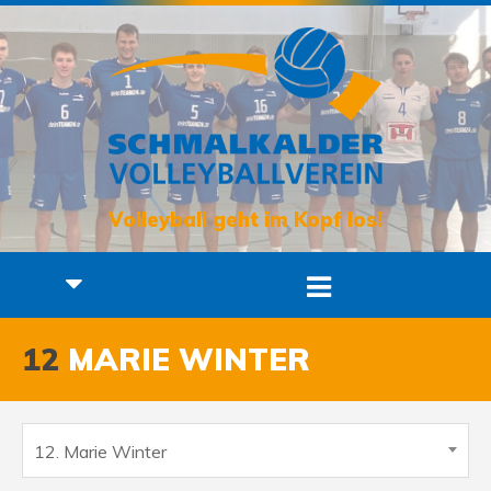
Volleyball geht im Kopf los!
12
MARIE WINTER
12. Marie Winter